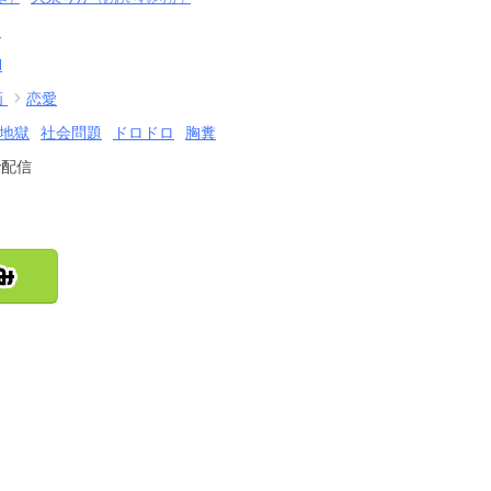
!
N
画
恋愛
地獄
社会問題
ドロドロ
胸糞
で配信