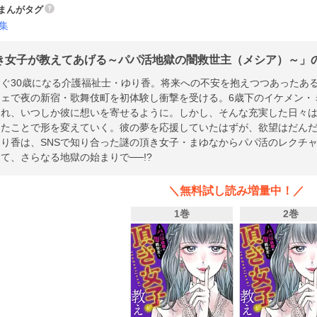
まんがタグ
集
き女子が教えてあげる～パパ活地獄の闇救世主（メシア）～」のあ
すぐ30歳になる介護福祉士・ゆり香。将来への不安を抱えつつあったあ
フェで夜の新宿・歌舞伎町を初体験し衝撃を受ける。6歳下のイケメン・
られ、いつしか彼に想いを寄せるように。しかし、そんな充実した日々
したことで形を変えていく。彼の夢を応援していたはずが、欲望はだん
ゆり香は、SNSで知り合った謎の頂き女子・まゆなからパパ活のレクチ
て、さらなる地獄の始まりで──!?
＼無料試し読み増量中！／
1巻
2巻