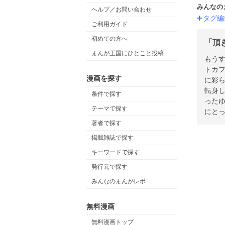
みんなの
ヘルプ／お問い合わせ
タグ編
ご利用ガイド
初めての方へ
「頂
まんが王国にひとこと投稿
もう
トカ
漫画を探す
に彩
転身
条件で探す
った
テーマで探す
にとっ
著者で探す
掲載雑誌で探す
キーワードで探す
発行元で探す
みんなのまんがレポ
無料漫画
無料漫画トップ