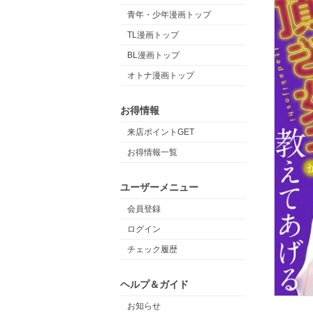
青年・少年漫画トップ
TL漫画トップ
BL漫画トップ
オトナ漫画トップ
お得情報
来店ポイントGET
お得情報一覧
ユーザーメニュー
会員登録
ログイン
チェック履歴
ヘルプ＆ガイド
お知らせ