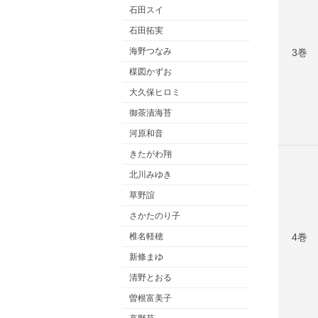
石田スイ
石田拓実
海野つなみ
3巻
楳図かずお
大久保ヒロミ
御茶漬海苔
河原和音
きたがわ翔
北川みゆき
草野誼
さかたのり子
椎名軽穂
4巻
新條まゆ
清野とおる
曽根富美子