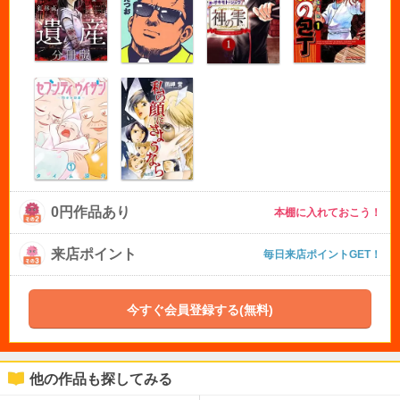
0円作品あり
本棚に入れておこう！
来店ポイント
毎日来店ポイントGET！
今すぐ会員登録する(無料)
他の作品も探してみる