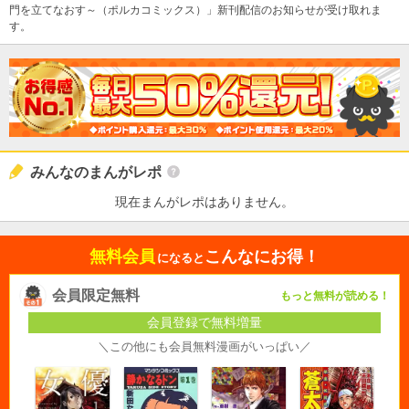
門を立てなおす～（ポルカコミックス）」新刊配信のお知らせが受け取れま
す。
みんなのまんがレポ
現在まんがレポはありません。
無料会員
こんなにお得！
になると
会員限定無料
もっと無料が読める！
会員登録で無料増量
＼この他にも会員無料漫画がいっぱい／