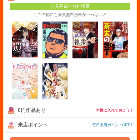
会員登録で無料増量
＼この他にも会員無料漫画がいっぱい／
0円作品あり
本棚に入れておこう！
来店ポイント
毎日来店ポイントGET！