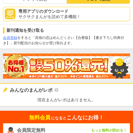
専用アプリのダウンロード
サクサクまんがを読めて多機能！
新刊通知を受け取る
会員登録
をすると「高嶺の恋はめんどくさい【合冊版】【書き下ろし特典付
き】」新刊配信のお知らせが受け取れます。
みんなのまんがレポ
現在まんがレポはありません。
無料会員
こんなにお得！
になると
会員限定無料
もっと無料が読める！