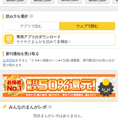
読み方を選択
アプリで読む
ウェブで読む
専用アプリのダウンロード
サクサクまんがを読めて多機能！
新刊通知を受け取る
会員登録
をすると「ナカ●シ姉妹のヘン●イ記録 連載版」新刊配信のお知らせが
受け取れます。
みんなのまんがレポ
現在まんがレポはありません。