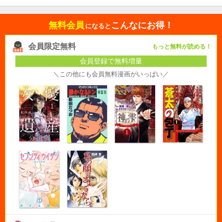
無料会員
こんなにお得！
になると
会員限定無料
もっと無料が読める！
会員登録で無料増量
＼この他にも会員無料漫画がいっぱい／