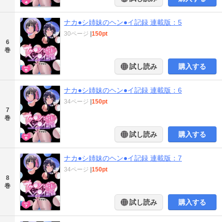
ナカ●シ姉妹のヘン●イ記録 連載版：5
30ページ
|
150pt
6
巻
試し読み
購入する
ナカ●シ姉妹のヘン●イ記録 連載版：6
34ページ
|
150pt
7
巻
試し読み
購入する
ナカ●シ姉妹のヘン●イ記録 連載版：7
34ページ
|
150pt
8
巻
試し読み
購入する