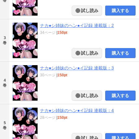
巻
試し読み
購入する
ナカ●シ姉妹のヘン●イ記録 連載版：2
34ページ
|
150pt
3
巻
試し読み
購入する
ナカ●シ姉妹のヘン●イ記録 連載版：3
30ページ
|
150pt
4
巻
試し読み
購入する
ナカ●シ姉妹のヘン●イ記録 連載版：4
28ページ
|
150pt
5
巻
試し読み
購入する