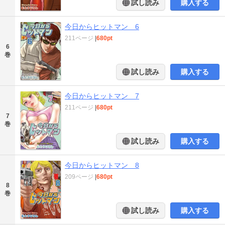
試し読み
購入する
今日からヒットマン 6
211ページ
|
680pt
6
巻
試し読み
購入する
今日からヒットマン 7
211ページ
|
680pt
7
巻
試し読み
購入する
今日からヒットマン 8
209ページ
|
680pt
8
巻
試し読み
購入する