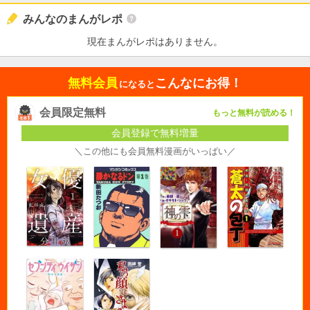
みんなのまんがレポ
現在まんがレポはありません。
無料会員
こんなにお得！
になると
会員限定無料
もっと無料が読める！
会員登録で無料増量
＼この他にも会員無料漫画がいっぱい／