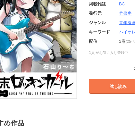
掲載雑誌
BC
発行元
竹書房
ジャンル
青年漫
キーワード
バイオ
配信
3巻
(25
1人
がお気に入り登録中
試し読み
すめ作品