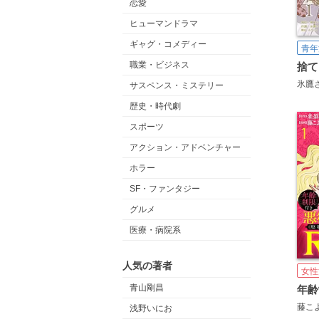
恋愛
ヒューマンドラマ
ギャグ・コメディー
青年
職業・ビジネス
氷鷹
サスペンス・ミステリー
歴史・時代劇
スポーツ
アクション・アドベンチャー
ホラー
SF・ファンタジー
グルメ
医療・病院系
人気の著者
女性
青山剛昌
藤こ
浅野いにお