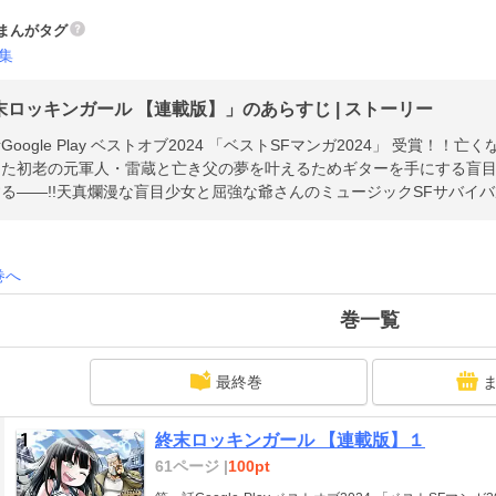
まんがタグ
集
末ロッキンガール 【連載版】」のあらすじ | ストーリー
Google Play ベストオブ2024 「ベストSFマンガ2024」 受賞
った初老の元軍人・雷蔵と亡き父の夢を叶えるためギターを手にする盲目
る――!!天真爛漫な盲目少女と屈強な爺さんのミュージックSFサバイバル
巻へ
巻一覧
最終巻
終末ロッキンガール 【連載版】１
61ページ |
100pt