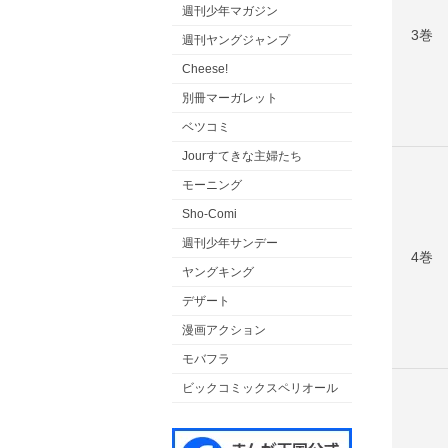
週刊少年マガジン
3巻
週刊ヤングジャンプ
Cheese!
別冊マーガレット
ベツコミ
Jourすてきな主婦たち
モーニング
Sho-Comi
週刊少年サンデー
4巻
ヤングキング
デザート
漫画アクション
モバフラ
ビックコミックスペリオール