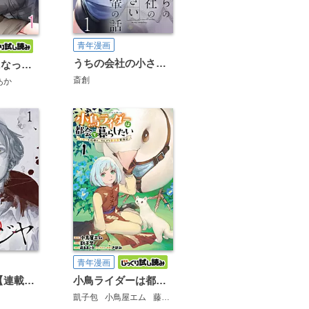
青年漫画
うちの会社の小さい先輩の話 【連載版】
結婚が破談になったら、課長と子作りすることになりました！？ 【短編】
斎創
あか
青年漫画
血園のジヤ 【連載版】
小鳥ライダーは都会で暮らしたい モフモフな相棒と、のんびり異世界冒険記 【連載版】
凱子包
小鳥屋エム
藤島真ノ介