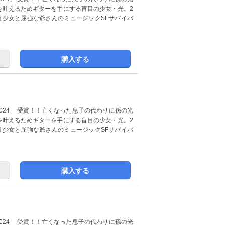
を叶えるためギターを手にする盲目の少女・光。2
目少女と屈強な爺さんのミュージックSFサバイバ
購入する
マンガ2024」 受賞！！亡くなった息子の代わりに孫の光
を叶えるためギターを手にする盲目の少女・光。2
目少女と屈強な爺さんのミュージックSFサバイバ
購入する
マンガ2024」 受賞！！亡くなった息子の代わりに孫の光