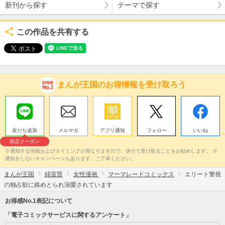
新刊から探す
テーマで探す
この作品を共有する
まんが王国のお得情報を受け取ろう
友だち追加
メルマガ
アプリ通知
フォロー
いいね
限定クーポン
※通知する情報およびタイミングが異なりますので、併せて受け取ることをお勧めします。 ※
通知をしないキャンペーンもあります。ご了承ください。
まんが王国
緋室晋
女性漫画
マーマレードコミックス
エリート警視
の独占欲に絡めとられ溺愛されています
お得感No.1表記について
「電子コミックサービスに関するアンケート」