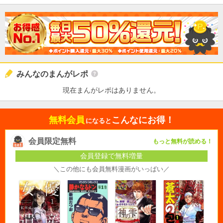
みんなのまんがレポ
現在まんがレポはありません。
無料会員
こんなにお得！
になると
会員限定無料
もっと無料が読める！
会員登録で無料増量
＼この他にも会員無料漫画がいっぱい／