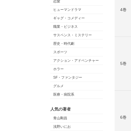
恋愛
4巻
ヒューマンドラマ
ギャグ・コメディー
職業・ビジネス
サスペンス・ミステリー
歴史・時代劇
スポーツ
アクション・アドベンチャー
5巻
ホラー
SF・ファンタジー
グルメ
医療・病院系
人気の著者
6巻
青山剛昌
浅野いにお