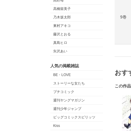
高野苺
高橋留美子
9巻
乃木坂太郎
東村アキコ
藤沢とおる
真島ヒロ
矢沢あい
人気の掲載雑誌
おす
BE・LOVE
ストーリーな女たち
この作品
プチコミック
週刊ヤングマガジン
週刊少年ジャンプ
ビッグコミックスピリッツ
Kiss