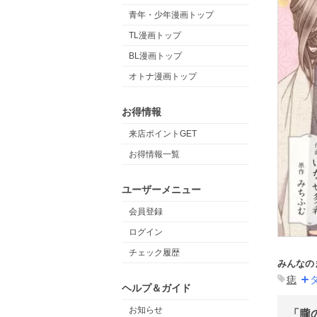
青年・少年漫画トップ
TL漫画トップ
BL漫画トップ
オトナ漫画トップ
お得情報
来店ポイントGET
お得情報一覧
ユーザーメニュー
会員登録
ログイン
チェック履歴
みんなの
痣
ヘルプ＆ガイド
お知らせ
「朧