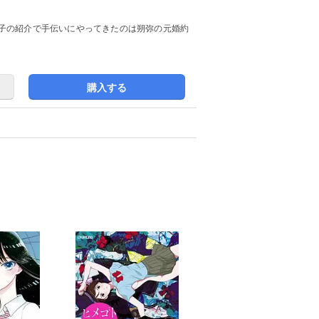
子の紹介で手伝いにやってきたのは朔弥の元婚約
購入する