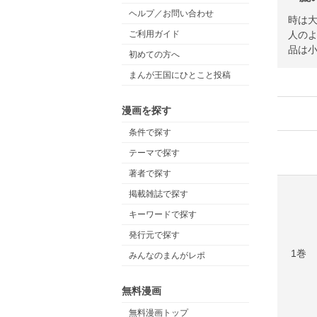
ヘルプ／お問い合わせ
時は
人のよ
ご利用ガイド
品は
初めての方へ
まんが王国にひとこと投稿
漫画を探す
条件で探す
テーマで探す
著者で探す
掲載雑誌で探す
キーワードで探す
発行元で探す
1巻
みんなのまんがレポ
無料漫画
無料漫画トップ