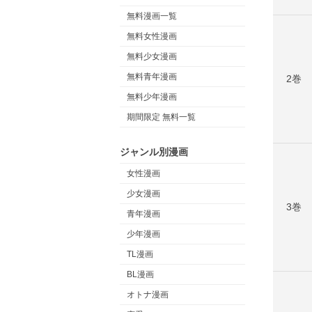
無料漫画一覧
無料女性漫画
無料少女漫画
無料青年漫画
2巻
無料少年漫画
期間限定 無料一覧
ジャンル別漫画
女性漫画
少女漫画
3巻
青年漫画
少年漫画
TL漫画
BL漫画
オトナ漫画