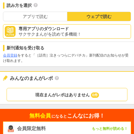
読み方を選択
アプリで読む
ウェブで読む
専用アプリのダウンロード
サクサクまんがを読めて多機能！
新刊通知を受け取る
会員登録
をすると「［話売］泣きっつらにデパチカ」新刊配信のお知らせが受
け取れます。
みんなのまんがレポ
現在まんがレポはありません
0件
無料会員
こんなにお得！
になると
会員限定無料
もっと無料が読める！