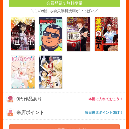
会員登録で無料増量
＼この他にも会員無料漫画がいっぱい／
0円作品あり
本棚に入れておこう！
来店ポイント
毎日来店ポイントGET！