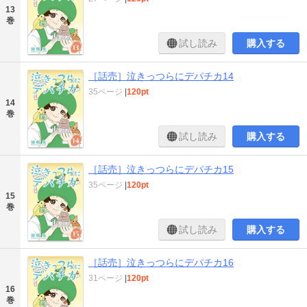
13
巻
試し読み
購入する
［話売］泣きっつらにデパチカ14
35ページ
|
120pt
14
巻
試し読み
購入する
［話売］泣きっつらにデパチカ15
35ページ
|
120pt
15
巻
試し読み
購入する
［話売］泣きっつらにデパチカ16
31ページ
|
120pt
16
巻