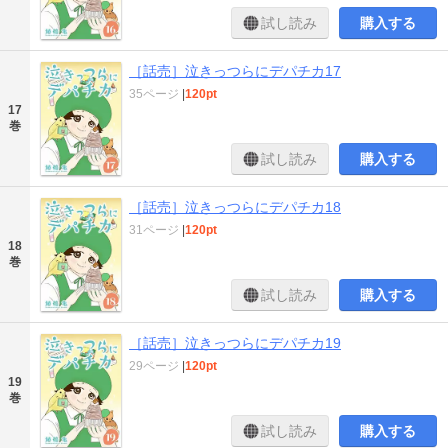
試し読み
購入する
［話売］泣きっつらにデパチカ17
35ページ
|
120pt
17
巻
試し読み
購入する
［話売］泣きっつらにデパチカ18
31ページ
|
120pt
18
巻
試し読み
購入する
［話売］泣きっつらにデパチカ19
29ページ
|
120pt
19
巻
試し読み
購入する