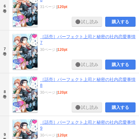
6
31ページ
|
120pt
巻
試し読み
購入する
［話売］パーフェクト上司と秘密の社内恋愛事情
7
7
30ページ
|
120pt
巻
試し読み
購入する
［話売］パーフェクト上司と秘密の社内恋愛事情
8
8
30ページ
|
120pt
巻
試し読み
購入する
［話売］パーフェクト上司と秘密の社内恋愛事情
9
9
30ページ
|
120pt