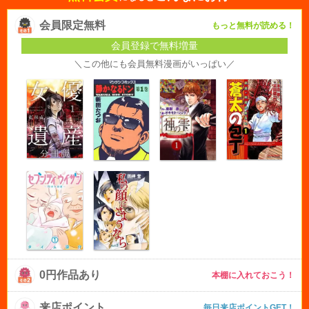
会員限定無料
もっと無料が読める！
会員登録で無料増量
＼この他にも会員無料漫画がいっぱい／
0円作品あり
本棚に入れておこう！
来店ポイント
毎日来店ポイントGET！