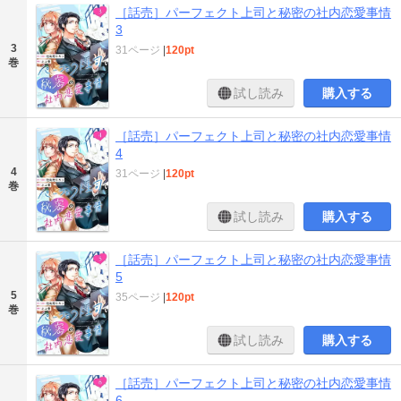
［話売］パーフェクト上司と秘密の社内恋愛事情
3
3
31ページ
|
120pt
巻
試し読み
購入する
［話売］パーフェクト上司と秘密の社内恋愛事情
4
4
31ページ
|
120pt
巻
試し読み
購入する
［話売］パーフェクト上司と秘密の社内恋愛事情
5
5
35ページ
|
120pt
巻
試し読み
購入する
［話売］パーフェクト上司と秘密の社内恋愛事情
6