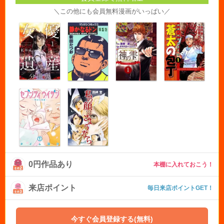
＼この他にも会員無料漫画がいっぱい／
0円作品あり
本棚に入れておこう！
来店ポイント
毎日来店ポイントGET！
今すぐ会員登録する(無料)