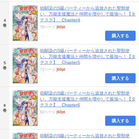
幼馴染のS級パーティーから追放された聖獣使
い。万能支援魔法と仲間を増やして最強へ！【タ
テスク】 Chapter4
4
巻
70ページ
|
60pt
購入する
幼馴染のS級パーティーから追放された聖獣使
い。万能支援魔法と仲間を増やして最強へ！【タ
テスク】 Chapter5
5
巻
72ページ
|
60pt
購入する
幼馴染のS級パーティーから追放された聖獣使
い。万能支援魔法と仲間を増やして最強へ！【タ
テスク】 Chapter6
6
巻
62ページ
|
60pt
購入する
幼馴染のS級パーティーから追放された聖獣使