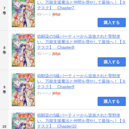
い。万能支援魔法と仲間を増やして最強へ！【タ
テスク】 Chapter7
7
巻
69ページ
|
60pt
購入する
幼馴染のS級パーティーから追放された聖獣使
い。万能支援魔法と仲間を増やして最強へ！【タ
テスク】 Chapter8
8
巻
95ページ
|
60pt
購入する
幼馴染のS級パーティーから追放された聖獣使
い。万能支援魔法と仲間を増やして最強へ！【タ
テスク】 Chapter9
9
巻
91ページ
|
60pt
購入する
幼馴染のS級パーティーから追放された聖獣使
い。万能支援魔法と仲間を増やして最強へ！【タ
テスク】 Chapter10
10