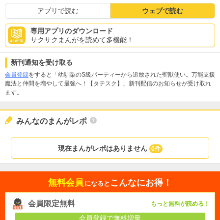
アプリで読む
ウェブで読む
専用アプリのダウンロード
サクサクまんがを読めて多機能！
新刊通知を受け取る
会員登録
をすると「幼馴染のS級パーティーから追放された聖獣使い。万能支援
魔法と仲間を増やして最強へ！【タテスク】」新刊配信のお知らせが受け取れ
ます。
みんなのまんがレポ
現在まんがレポはありません
0件
無料会員
こんなにお得！
になると
会員限定無料
もっと無料が読める！
会員登録で無料増量