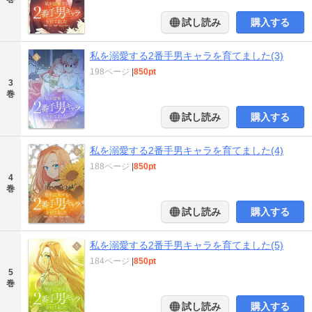
試し読み
購入する
私を溺愛する2番手男キャラを育てました(3)
198ページ
|
850pt
3
巻
試し読み
購入する
私を溺愛する2番手男キャラを育てました(4)
188ページ
|
850pt
4
巻
試し読み
購入する
私を溺愛する2番手男キャラを育てました(5)
184ページ
|
850pt
5
巻
試し読み
購入する