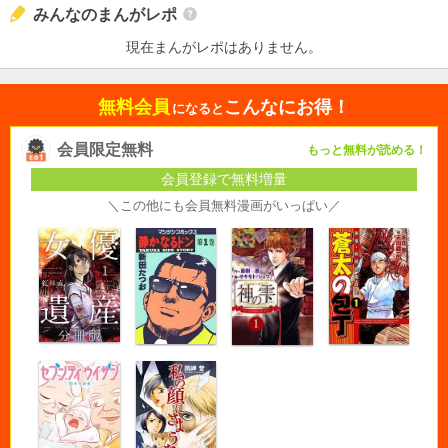
みんなのまんがレポ
現在まんがレポはありません。
無料会員
こんなにお得！
になると
会員限定無料
もっと無料が読める！
会員登録で無料増量
＼この他にも会員無料漫画がいっぱい／