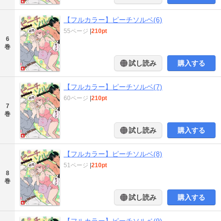
【フルカラー】ピーチソルベ(6)
55ページ
|
210pt
6
巻
試し読み
購入する
【フルカラー】ピーチソルベ(7)
60ページ
|
210pt
7
巻
試し読み
購入する
【フルカラー】ピーチソルベ(8)
51ページ
|
210pt
8
巻
試し読み
購入する
【フルカラー】ピーチソルベ(9)