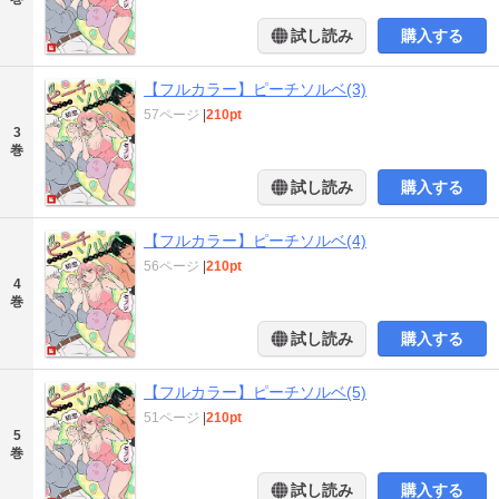
試し読み
購入する
【フルカラー】ピーチソルベ(3)
57ページ
|
210pt
3
巻
試し読み
購入する
【フルカラー】ピーチソルベ(4)
56ページ
|
210pt
4
巻
試し読み
購入する
【フルカラー】ピーチソルベ(5)
51ページ
|
210pt
5
巻
試し読み
購入する