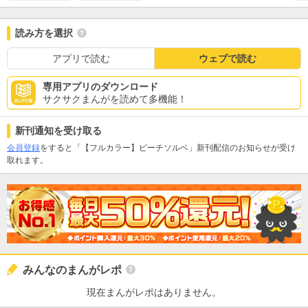
読み方を選択
アプリで読む
ウェブで読む
専用アプリのダウンロード
サクサクまんがを読めて多機能！
新刊通知を受け取る
会員登録
をすると「【フルカラー】ピーチソルベ」新刊配信のお知らせが受け
取れます。
みんなのまんがレポ
現在まんがレポはありません。