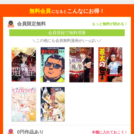
無料会員
こんなにお得！
になると
会員限定無料
もっと無料が読める！
会員登録で無料増量
＼この他にも会員無料漫画がいっぱい／
0円作品あり
本棚に入れておこう！