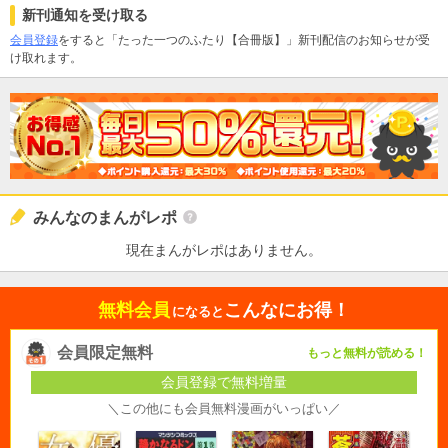
新刊通知を受け取る
会員登録
をすると「たった一つのふたり【合冊版】」新刊配信のお知らせが受
け取れます。
みんなのまんがレポ
現在まんがレポはありません。
無料会員
こんなにお得！
になると
会員限定無料
もっと無料が読める！
会員登録で無料増量
＼この他にも会員無料漫画がいっぱい／