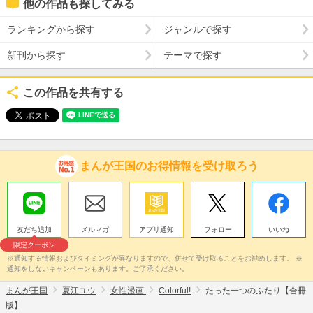
他の作品も探してみる
ランキングから探す
ジャンルで探す
新刊から探す
テーマで探す
この作品を共有する
まんが王国のお得情報を受け取ろう
友だち追加
メルマガ
アプリ通知
フォロー
いいね
限定クーポン
※通知する情報およびタイミングが異なりますので、併せて受け取ることをお勧めします。 ※
通知をしないキャンペーンもあります。ご了承ください。
まんが王国
夏江ユウ
女性漫画
Colorful!
たった一つのふたり【合冊
版】