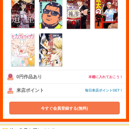
0円作品あり
本棚に入れておこう！
来店ポイント
毎日来店ポイントGET！
今すぐ会員登録する(無料)