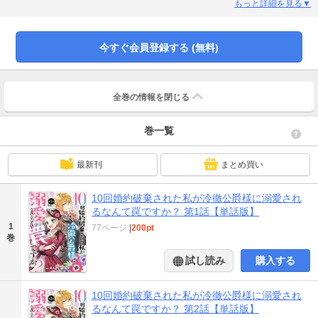
隣国の宰相で冷徹相と噂されるレオンハルトにプロポーズされて――!? ※価格
もっと詳細を見る▼
は販売サイトによって多少差異が出る場合があります。 ※コミックライドアイ
ビーvol.16収録の内容です。 私の感情を動かすのは彼女だけ――! 婚活連敗中の
お転婆令嬢と無慈悲で非情(?)な公爵様のとんでもラブコメディ！
今すぐ会員登録する (無料)
全巻の情報を
閉じる
巻一覧
最新刊
まとめ買い
10回婚約破棄された私が冷徹公爵様に溺愛され
るなんて罠ですか？ 第1話【単話版】
1
77ページ
|
200pt
巻
試し読み
購入する
10回婚約破棄された私が冷徹公爵様に溺愛され
るなんて罠ですか？ 第2話【単話版】