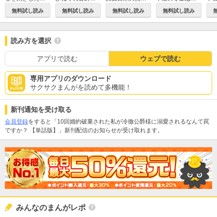
無料試し読み
無料試し読み
無料試し読み
無料試し読み
読み方を選択
アプリで読む
ウェブで読む
専用アプリのダウンロード
サクサクまんがを読めて多機能！
新刊通知を受け取る
会員登録
をすると「10回婚約破棄された私が冷徹公爵様に溺愛されるなんて罠
ですか？ 【単話版】」新刊配信のお知らせが受け取れます。
みんなのまんがレポ