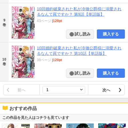
10回婚約破棄された私が冷徹公爵様に溺愛され
るなんて罠ですか？ 第9話【単話版】
9
43ページ
|
120pt
巻
試し読み
購入する
10回婚約破棄された私が冷徹公爵様に溺愛され
るなんて罠ですか？ 第10話【単話版】
10
39ページ
|
120pt
巻
試し読み
購入する
前へ
次へ
おすすめ作品
この作品を見た人はコチラも見ています