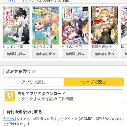
「
コロナ・コミックス
」のおすすめ作品
ヒロイン？聖女？いいえ、オールワークスメイドです（誇）！＠COMIC
僕は今すぐ前世の記憶を捨てたい。～憧れの田舎は人外魔境でした～@COMIC
やり込んだ乙女ゲームの悪役モブですが、断罪は嫌なので真っ当に生きます@COMIC
肥満令嬢は細くなり、後は傾国の美女（物理）として生きるのみ@COMIC
無料試し読み
無料試し読み
無料試し読み
無料試し読み
読み方を選択
アプリで読む
ウェブで読む
専用アプリのダウンロード
サクサクまんがを読めて多機能！
新刊通知を受け取る
会員登録
をすると「転生魔女の気ままなグルメ旅@COMIC」新刊配信のお知ら
せが受け取れます。