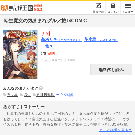
新規登録
ログイン
メニュー
転生魔女の気ままなグルメ旅@COMIC
少女
高塔サチ
茨木野
（たかとうさち）
（いばらきの）
…他▼
2巻
完結
35人
がお気に入り登録中
無料試し読み
みんなのまんがタグ
異世界
転生
異世界料理
タグ編集
あらすじ | ストーリー
「世界中の美味しいものを食べて回るのよ！」食欲満点魔女様がついでに世界
も救ってしまう？自由気ままな勘違いグルメアドベンチャー！待望のコミカラ
イズ第１巻！描き下ろし漫画＆原作・茨木野先生による書き下ろしSSを収録！
【あらすじ】魔法が衰退した世界で、落ちこぼれ令嬢マリィは婚約破棄・国外
もっと詳細を見る▼