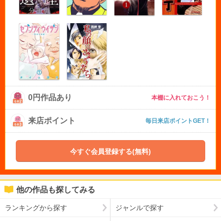
0円作品あり
本棚に入れておこう！
来店ポイント
毎日来店ポイントGET！
今すぐ会員登録する(無料)
他の作品も探してみる
ランキングから探す
ジャンルで探す