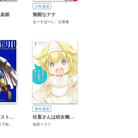
少年漫画
吸血姫
無能なナナ
るーすぼーい
古屋庵
青年漫画
ドラゴンクエスト列伝 ロトの紋章 完全版
社畜さんは幼女幽霊に癒されたい。
又千秋
小柳順治
有田イマリ