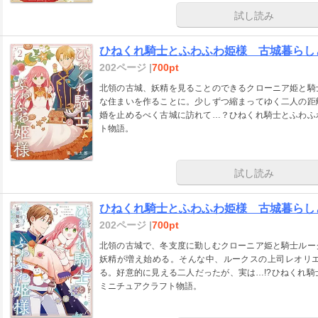
試し読み
ひねくれ騎士とふわふわ姫様 古城暮らしと
202ページ |
700pt
北領の古城、妖精を見ることのできるクローニア姫と騎
な住まいを作ることに。少しずつ縮まってゆく二人の距
婚を止めるべく古城に訪れて…？ひねくれ騎士とふわふ
ト物語。
試し読み
ひねくれ騎士とふわふわ姫様 古城暮らしと
202ページ |
700pt
北領の古城で、冬支度に勤しむクローニア姫と騎士ルー
妖精が増え始める。そんな中、ルークスの上司レオリ
る。好意的に見える二人だったが、実は…!?ひねくれ
ミニチュアクラフト物語。