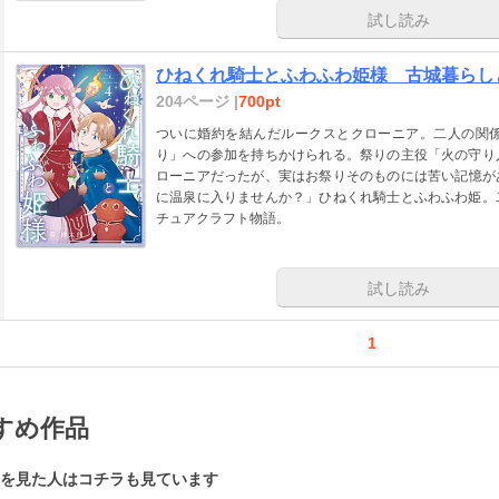
試し読み
ひねくれ騎士とふわふわ姫様 古城暮らしと
204ページ |
700pt
ついに婚約を結んだルークスとクローニア。二人の関
り」への参加を持ちかけられる。祭りの主役「火の守り
ローニアだったが、実はお祭りそのものには苦い記憶が
に温泉に入りませんか？」ひねくれ騎士とふわふわ姫。
チュアクラフト物語。
試し読み
1
すめ作品
を見た人はコチラも見ています