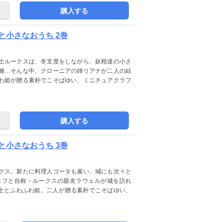
購入する
小さなおうち 2巻
士ルークスは、冬支度をしながら、妖精達の小さ
離…そんな中、クローニアの姉リアナが二人の結
わ姫が贈る素朴でこそばゆい、ミニチュアクラフ
購入する
小さなおうち 3巻
クス。新たに料理人ゴータも雇い、城にも次々と
エフと自称・ルークスの親友ラウェルが城を訪れ
騎士とふわふわ姫。二人が贈る素朴でこそばゆい、