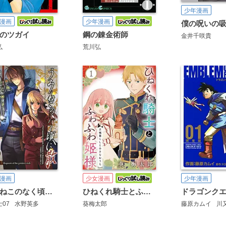
少年漫画
漫画
少年漫画
僕の呪いの
のツガイ
鋼の錬金術師
金井千咲貴
弘
荒川弘
漫画
少女漫画
少年漫画
うみねこのなく頃に散 Episode7:Requiem of the golden witch
ひねくれ騎士とふわふわ姫様 古城暮らしと小さなおうち【分冊版】
07
水野英多
葵梅太郎
藤原カムイ
川