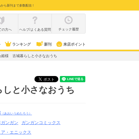
品から新刊まで多数配信！
チェック履歴
ての方へ
ヘルプ/よくある質問
ル
ランキング
新刊
来店ポイント
わ姫様 古城暮らしと小さなおうち
らしと小さなおうち
郎
（あおいうめたろう）
年ガンガン
ガンガンコミックス
ェア・エニックス