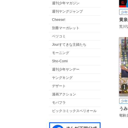
週刊少年マガジン
週刊ヤングジャンプ
少年
黄泉
Cheese!
荒川
別冊マーガレット
ベツコミ
Jourすてきな主婦たち
モーニング
Sho-Comi
週刊少年サンデー
ヤングキング
デザート
漫画アクション
少年
モバフラ
ビックコミックスペリオール
竜騎士