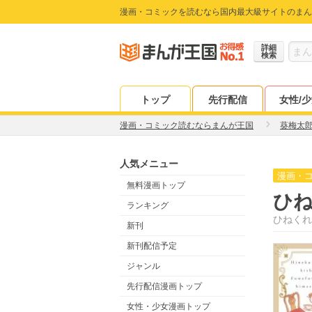
漫画・コミックを読むなら国内最大級サイトのまん
詳細
検索
トップ
先行配信
女性/
漫画・コミック読むならまんが王国
葵梅太
人気メニュー
漫画・
無料漫画トップ
ひ
ランキング
ひねくれ
新刊
新刊配信予定
ジャンル
先行配信漫画トップ
女性・少女漫画トップ