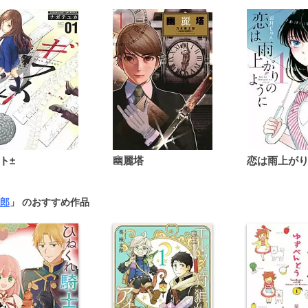
ト±
幽麗塔
郎
」 のおすすめ作品