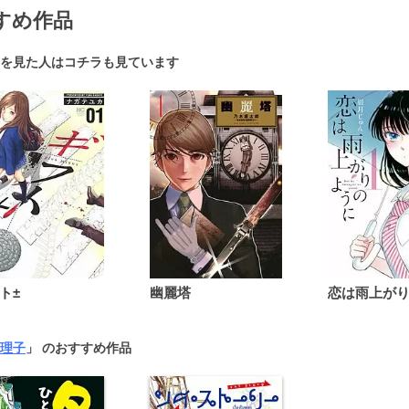
すめ作品
を見た人はコチラも見ています
ト±
幽麗塔
理子
」 のおすすめ作品