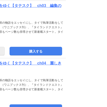
ゆく【タテスク】 ch03 編集の
等の物語をエッセイにし、タイで執筆活動をして
』（ワニブックス刊）、『タイランドクエスト』
容もページ数も倍増させて新連載スタート。タイ
購入する
ゆく【タテスク】 ch04 麗しき
等の物語をエッセイにし、タイで執筆活動をして
』（ワニブックス刊）、『タイランドクエスト』
容もページ数も倍増させて新連載スタート。タイ