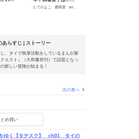
たてのよこ
鹿雨里
en-dolphin studio
らすじ | ストーリー
にし、タイで執筆活動をしているまんが家
ドクエスト』（大和書房刊）で話題となっ
での新しい冒険が始まる！
次の巻へ
まとめ買い
ゆく【タテスク】 ch01 タイの