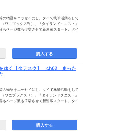
等の物語をエッセイにし、タイで執筆活動をして
』（ワニブックス刊）、『タイランドクエスト』
容もページ数も倍増させて新連載スタート。タイ
購入する
ゆく【タテスク】 ch02 まった
た
等の物語をエッセイにし、タイで執筆活動をして
』（ワニブックス刊）、『タイランドクエスト』
容もページ数も倍増させて新連載スタート。タイ
購入する