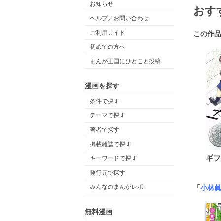
お知らせ
おす
ヘルプ／お問い合わせ
ご利用ガイド
この作品
初めての方へ
まんが王国にひとこと投稿
漫画を探す
条件で探す
テーマで探す
著者で探す
掲載雑誌で探す
ギフ
キーワードで探す
発行元で探す
みんなのまんがレポ
「
小林眞
無料漫画