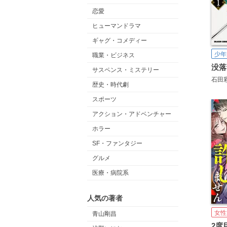
恋愛
ヒューマンドラマ
ギャグ・コメディー
少年
職業・ビジネス
サスペンス・ミステリー
石田
歴史・時代劇
スポーツ
アクション・アドベンチャー
ホラー
SF・ファンタジー
グルメ
医療・病院系
人気の著者
女性
青山剛昌