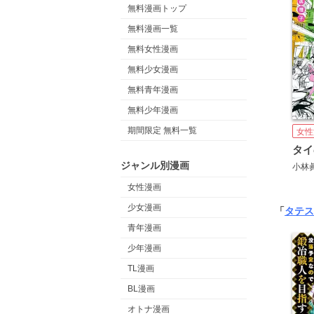
無料漫画トップ
無料漫画一覧
無料女性漫画
無料少女漫画
無料青年漫画
無料少年漫画
期間限定 無料一覧
女性
タイ
ジャンル別漫画
小林
女性漫画
少女漫画
「
タテス
青年漫画
少年漫画
TL漫画
BL漫画
オトナ漫画