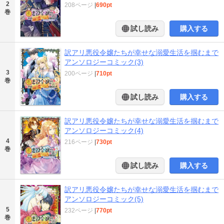
2
208ページ
|
690pt
巻
試し読み
購入する
訳アリ悪役令嬢たちが幸せな溺愛生活を掴むまで
アンソロジーコミック(3)
3
200ページ
|
710pt
巻
試し読み
購入する
訳アリ悪役令嬢たちが幸せな溺愛生活を掴むまで
アンソロジーコミック(4)
4
216ページ
|
730pt
巻
試し読み
購入する
訳アリ悪役令嬢たちが幸せな溺愛生活を掴むまで
アンソロジーコミック(5)
5
232ページ
|
770pt
巻