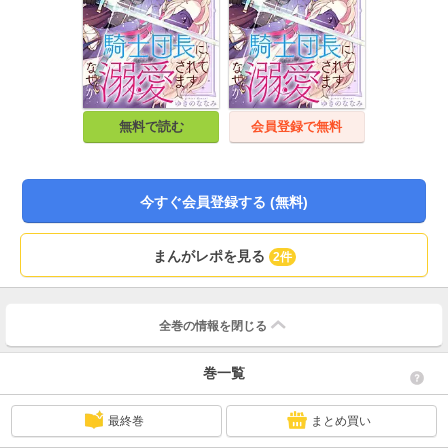
無料で読む
会員登録で無料
今すぐ会員登録する (無料)
まんがレポを見る
2件
全巻の情報を
閉じる
巻一覧
最終巻
まとめ買い