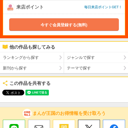
来店ポイント
毎日来店ポイントGET！
今すぐ会員登録する(無料)
他の作品も探してみる
ランキングから探す
ジャンルで探す
新刊から探す
テーマで探す
この作品を共有する
まんが王国のお得情報を受け取ろう