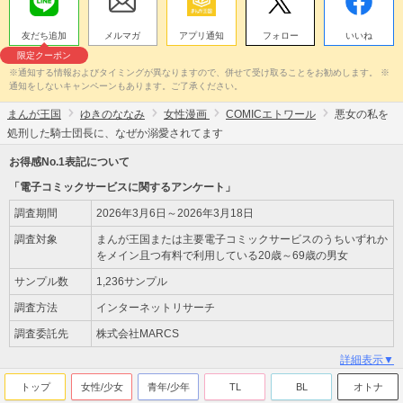
友だち追加
メルマガ
アプリ通知
フォロー
いいね
限定クーポン
※通知する情報およびタイミングが異なりますので、併せて受け取ることをお勧めします。 ※
通知をしないキャンペーンもあります。ご了承ください。
まんが王国
ゆきのななみ
女性漫画
COMICエトワール
悪女の私を
処刑した騎士団長に、なぜか溺愛されてます
お得感No.1表記について
「電子コミックサービスに関するアンケート」
調査期間
2026年3月6日～2026年3月18日
調査対象
まんが王国または主要電子コミックサービスのうちいずれか
をメイン且つ有料で利用している20歳～69歳の男女
サンプル数
1,236サンプル
調査方法
インターネットリサーチ
調査委託先
株式会社MARCS
詳細表示▼
トップ
女性/少女
青年/少年
TL
BL
オトナ