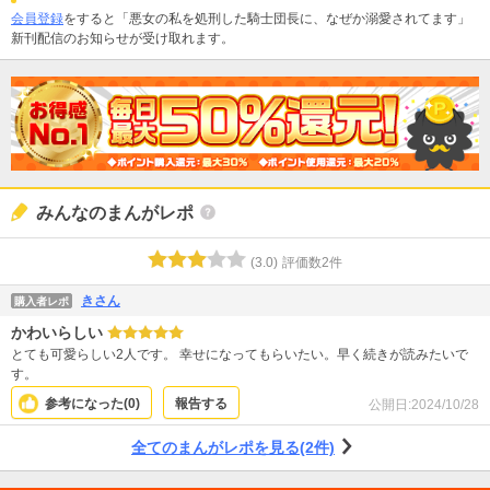
会員登録
をすると「悪女の私を処刑した騎士団長に、なぜか溺愛されてます」
新刊配信のお知らせが受け取れます。
みんなのまんがレポ
(
3.0
)
評価数
2
件
きさん
購入者レポ
かわいらしい
とても可愛らしい2人です。 幸せになってもらいたい。早く続きが読みたいで
す。
参考になった(
0
)
報告する
公開日:
2024/10/28
全てのまんがレポを見る(2件)