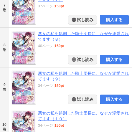
7
37ページ
|
150pt
巻
試し読み
購入する
悪女の私を処刑した騎士団長に、なぜか溺愛され
てます（８）
8
40ページ
|
150pt
巻
試し読み
購入する
悪女の私を処刑した騎士団長に、なぜか溺愛され
てます（９）
9
34ページ
|
150pt
巻
試し読み
購入する
悪女の私を処刑した騎士団長に、なぜか溺愛され
てます（１０）
10
34ページ
|
150pt
巻