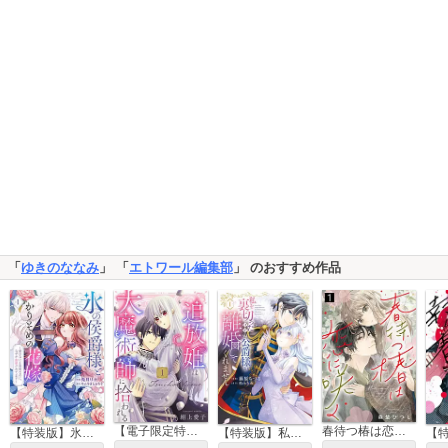
「
ゆきのななみ
」 「
エトワール編集部
」 のおすすめ作品
【電子限定特装版】追放姫は大魔術師に拾われる
春待つ椿は恋に咲く
【特装版】氷の侯爵様とかりそめの花嫁～愛のない王命婚なのに、なぜか溺愛されてます～
【特装版】私を裏切ったはずの公爵様が離婚してくれません