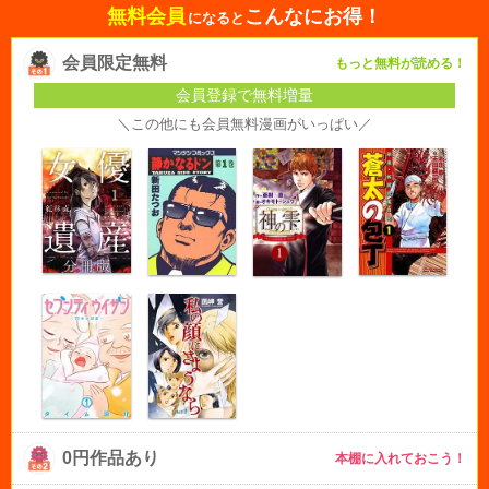
無料会員
こんなにお得！
になると
会員限定無料
もっと無料が読める！
会員登録で無料増量
＼この他にも会員無料漫画がいっぱい／
0円作品あり
本棚に入れておこう！