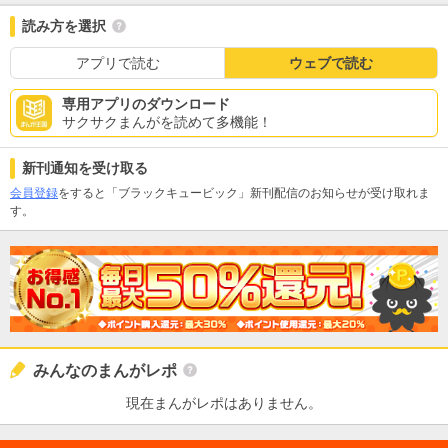
読み方を選択
アプリで読む
ウェブで読む
専用アプリのダウンロード
サクサクまんがを読めて多機能！
新刊通知を受け取る
会員登録
をすると「ブラックキュービック」新刊配信のお知らせが受け取れま
す。
みんなのまんがレポ
現在まんがレポはありません。