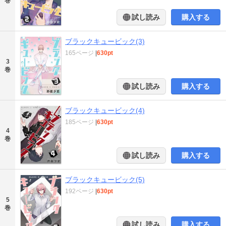
巻
試し読み
購入する
ブラックキュービック(3)
165ページ
|
630pt
3
巻
試し読み
購入する
ブラックキュービック(4)
185ページ
|
630pt
4
巻
試し読み
購入する
ブラックキュービック(5)
192ページ
|
630pt
5
巻
試し読み
購入する