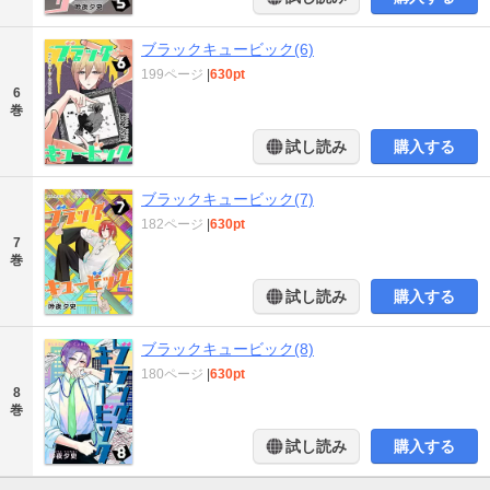
ブラックキュービック(6)
199ページ
|
630pt
6
巻
試し読み
購入する
ブラックキュービック(7)
182ページ
|
630pt
7
巻
試し読み
購入する
ブラックキュービック(8)
180ページ
|
630pt
8
巻
試し読み
購入する