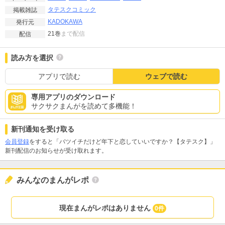
タテスクコミック
掲載雑誌
KADOKAWA
発行元
21巻
まで配信
配信
読み方を選択
アプリで読む
ウェブで読む
専用アプリのダウンロード
サクサクまんがを読めて多機能！
新刊通知を受け取る
会員登録
をすると「バツイチだけど年下と恋していいですか？【タテスク】」
新刊配信のお知らせが受け取れます。
みんなのまんがレポ
現在まんがレポはありません
0件