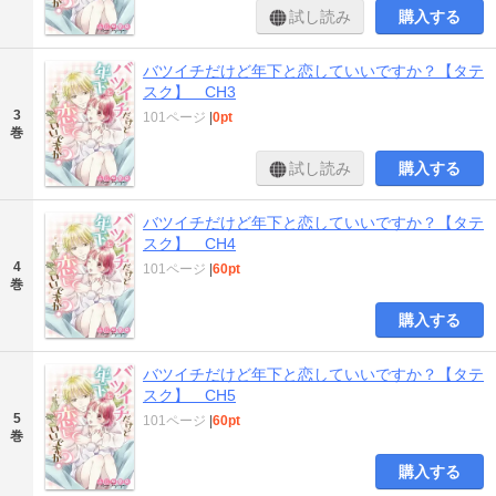
試し読み
購入する
バツイチだけど年下と恋していいですか？【タテ
スク】 CH3
3
101ページ
|
0pt
巻
試し読み
購入する
バツイチだけど年下と恋していいですか？【タテ
スク】 CH4
4
101ページ
|
60pt
巻
購入する
バツイチだけど年下と恋していいですか？【タテ
スク】 CH5
5
101ページ
|
60pt
巻
購入する