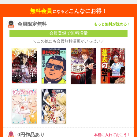
無料会員
こんなにお得！
になると
会員限定無料
もっと無料が読める！
会員登録で無料増量
＼この他にも会員無料漫画がいっぱい／
0円作品あり
本棚に入れておこう！