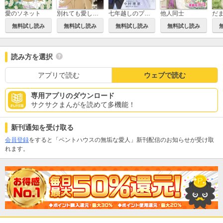
愛のソネット
別れても愛しくて
七年越しのプロポーズ
他人同士
無料試し読み
無料試し読み
無料試し読み
無料試し読み
読み方を選択
アプリで読む
ウェブで読む
専用アプリのダウンロード
サクサクまんがを読めて多機能！
新刊通知を受け取る
会員登録
をすると「ペントハウスの無垢な愛人」新刊配信のお知らせが受け取
れます。