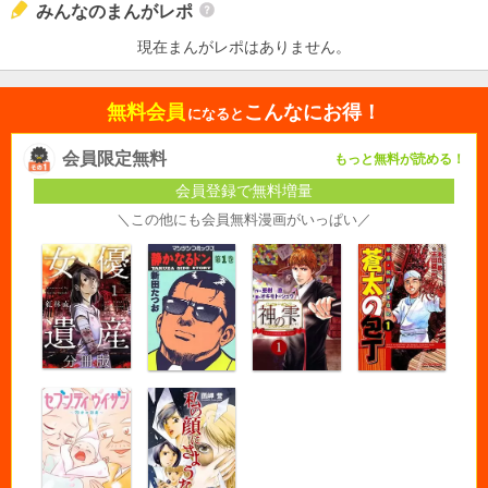
みんなのまんがレポ
現在まんがレポはありません。
無料会員
こんなにお得！
になると
会員限定無料
もっと無料が読める！
会員登録で無料増量
＼この他にも会員無料漫画がいっぱい／