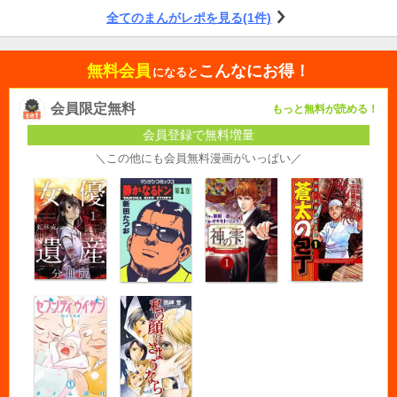
全てのまんがレポを見る(1件)
無料会員
こんなにお得！
になると
会員限定無料
もっと無料が読める！
会員登録で無料増量
＼この他にも会員無料漫画がいっぱい／