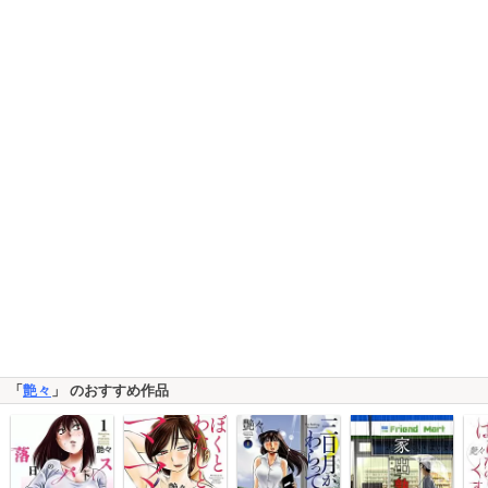
「
艶々
」 のおすすめ作品