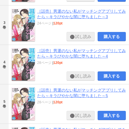
［話売］男運のない私がマッチングアプリしてみ
たら～キラびやかな闇に堕ちました～3
3
24ページ
|
120pt
巻
試し読み
購入する
［話売］男運のない私がマッチングアプリしてみ
たら～キラびやかな闇に堕ちました～4
4
28ページ
|
120pt
巻
試し読み
購入する
［話売］男運のない私がマッチングアプリしてみ
たら～キラびやかな闇に堕ちました～5
5
28ページ
|
120pt
巻
試し読み
購入する