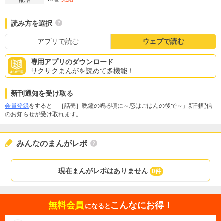
配信
読み方を選択
アプリで読む
ウェブで読む
専用アプリのダウンロード
サクサクまんがを読めて多機能！
新刊通知を受け取る
会員登録
をすると「［話売］晩鐘の鳴る頃に～恋はごはんの後で～」新刊配信
のお知らせが受け取れます。
みんなのまんがレポ
現在まんがレポはありません
0件
無料会員
こんなにお得！
になると