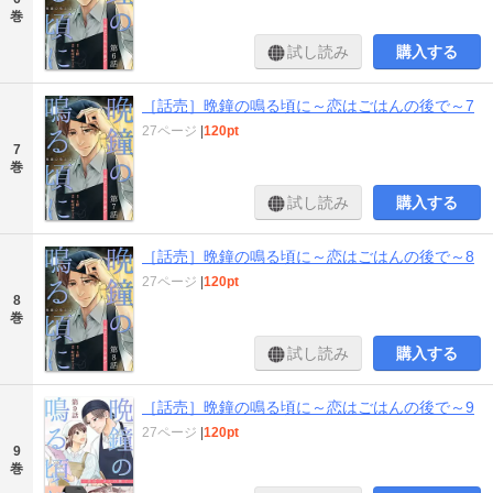
巻
試し読み
購入する
［話売］晩鐘の鳴る頃に～恋はごはんの後で～7
27ページ
|
120pt
7
巻
試し読み
購入する
［話売］晩鐘の鳴る頃に～恋はごはんの後で～8
27ページ
|
120pt
8
巻
試し読み
購入する
［話売］晩鐘の鳴る頃に～恋はごはんの後で～9
27ページ
|
120pt
9
巻