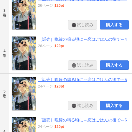
26ページ
|
120pt
3
巻
試し読み
購入する
［話売］晩鐘の鳴る頃に～恋はごはんの後で～4
26ページ
|
120pt
4
巻
試し読み
購入する
［話売］晩鐘の鳴る頃に～恋はごはんの後で～5
24ページ
|
120pt
5
巻
試し読み
購入する
［話売］晩鐘の鳴る頃に～恋はごはんの後で～6
24ページ
|
120pt
6