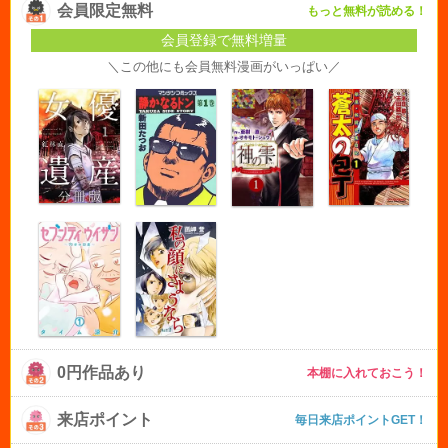
会員限定無料
もっと無料が読める！
会員登録で無料増量
＼この他にも会員無料漫画がいっぱい／
0円作品あり
本棚に入れておこう！
来店ポイント
毎日来店ポイントGET！