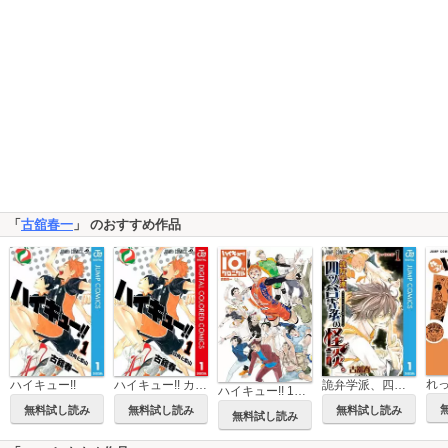
「
古舘春一
」 のおすすめ作品
ハイキュー!!
ハイキュー!! カラー版
詭弁学派、四ッ谷先輩の怪談。
ハイキュー!! 10thクロニクル
無料試し読み
無料試し読み
無料試し読み
無料試し読み