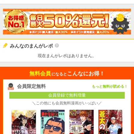
みんなのまんがレポ
現在まんがレポはありません。
無料会員
こんなにお得！
になると
会員限定無料
もっと無料が読める！
会員登録で無料増量
＼この他にも会員無料漫画がいっぱい／