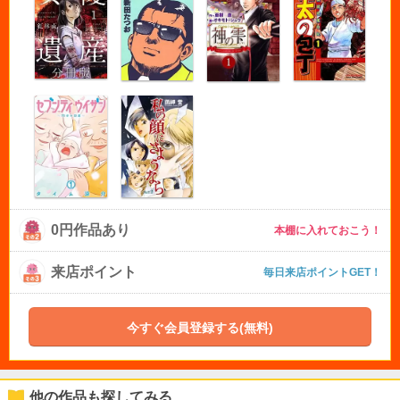
0円作品あり
本棚に入れておこう！
来店ポイント
毎日来店ポイントGET！
今すぐ会員登録する(無料)
他の作品も探してみる