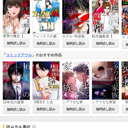
復讐の魔女【電子単行本版】
転生編集者【単話】
フォックスの威
モデル~快楽殺人者たちのアトリエ~
マッ
無料試し読み
無料試し読み
無料試し読み
無料試し読み
「
コミックアウル
」のおすすめ作品
【報告】とある未解決事件について
シアワセな家族【電子単行本版】
シアワセな家族
16年目の復讐～奴らを地獄に送るまで【電子単行本版】
無料試し読み
無料試し読み
無料試し読み
無料試し読み
読み方を選択