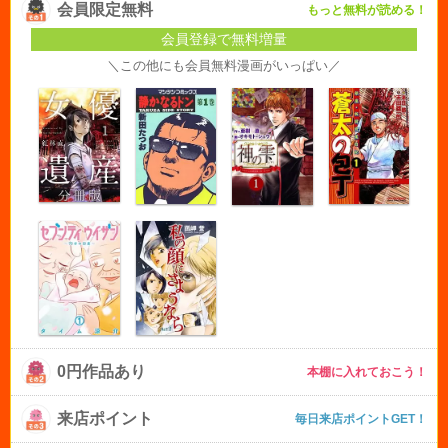
会員限定無料
もっと無料が読める！
会員登録で無料増量
＼この他にも会員無料漫画がいっぱい／
0円作品あり
本棚に入れておこう！
来店ポイント
毎日来店ポイントGET！