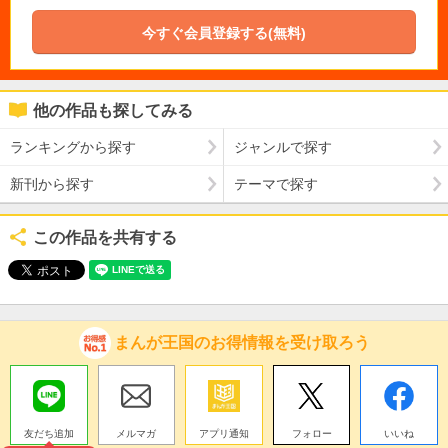
今すぐ会員登録する(無料)
他の作品も探してみる
ランキングから探す
ジャンルで探す
新刊から探す
テーマで探す
この作品を共有する
まんが王国のお得情報を受け取ろう
友だち追加
メルマガ
アプリ通知
フォロー
いいね