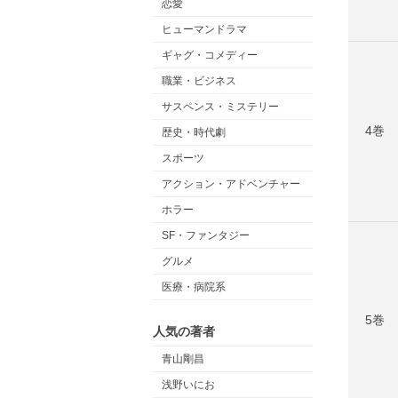
恋愛
ヒューマンドラマ
ギャグ・コメディー
職業・ビジネス
サスペンス・ミステリー
4巻
歴史・時代劇
スポーツ
アクション・アドベンチャー
ホラー
SF・ファンタジー
グルメ
医療・病院系
5巻
人気の著者
青山剛昌
浅野いにお