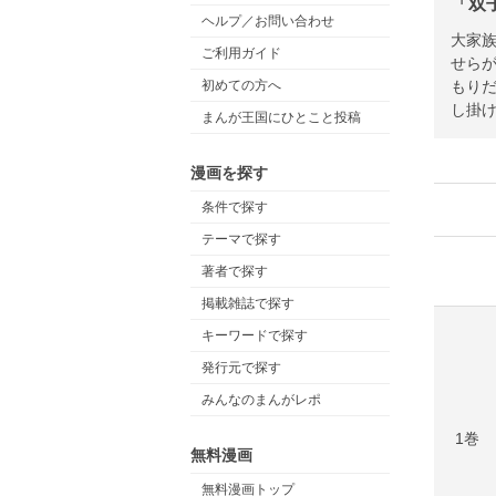
「双
ヘルプ／お問い合わせ
大家
ご利用ガイド
せら
もり
初めての方へ
し掛
まんが王国にひとこと投稿
漫画を探す
条件で探す
テーマで探す
著者で探す
掲載雑誌で探す
キーワードで探す
発行元で探す
みんなのまんがレポ
1巻
無料漫画
無料漫画トップ