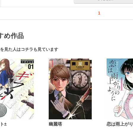
1
すめ作品
を見た人はコチラも見ています
ト±
幽麗塔