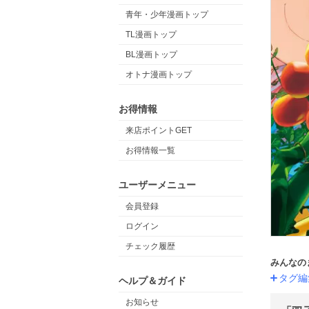
青年・少年漫画トップ
TL漫画トップ
BL漫画トップ
オトナ漫画トップ
お得情報
来店ポイントGET
お得情報一覧
ユーザーメニュー
会員登録
ログイン
チェック履歴
みんなの
タグ編
ヘルプ＆ガイド
お知らせ