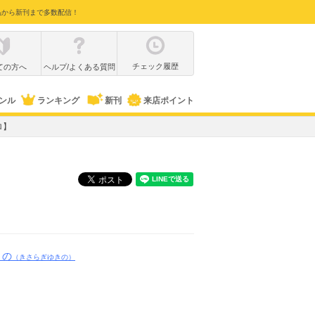
品から新刊まで多数配信！
チェック履歴
ての方へ
ヘルプ/よくある質問
ンル
ランキング
新刊
来店ポイント
ロ】
きの
（きさらぎゆきの）