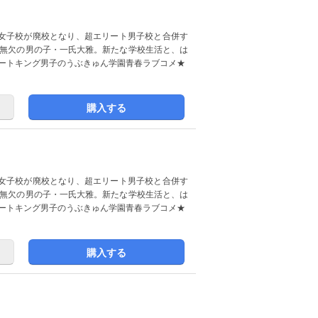
女子校が廃校となり、超エリート男子校と合併す
完全無欠の男の子・一氏大雅。新たな学校生活と、は
リートキング男子のうぶきゅん学園青春ラブコメ★
購入する
女子校が廃校となり、超エリート男子校と合併す
完全無欠の男の子・一氏大雅。新たな学校生活と、は
リートキング男子のうぶきゅん学園青春ラブコメ★
購入する