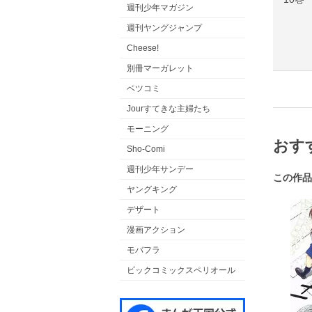
週刊少年マガジン
週刊ヤングジャンプ
Cheese!
別冊マーガレット
ベツコミ
Jourすてきな主婦たち
モーニング
おす
Sho-Comi
週刊少年サンデー
この作品
ヤングキング
デザート
漫画アクション
モバフラ
ビックコミックスペリオール