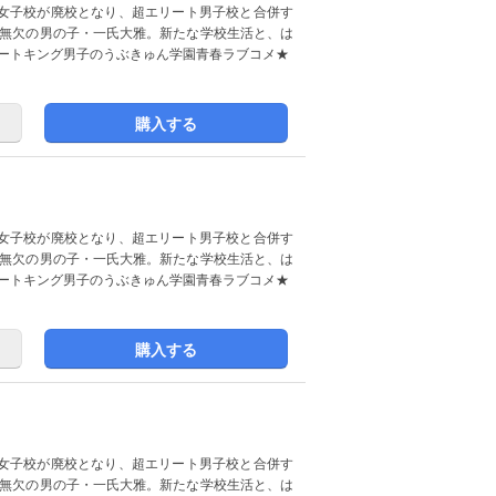
女子校が廃校となり、超エリート男子校と合併す
完全無欠の男の子・一氏大雅。新たな学校生活と、は
リートキング男子のうぶきゅん学園青春ラブコメ★
購入する
女子校が廃校となり、超エリート男子校と合併す
完全無欠の男の子・一氏大雅。新たな学校生活と、は
リートキング男子のうぶきゅん学園青春ラブコメ★
購入する
女子校が廃校となり、超エリート男子校と合併す
完全無欠の男の子・一氏大雅。新たな学校生活と、は