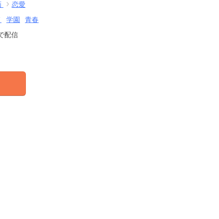
画
恋愛
メ
学園
青春
で配信