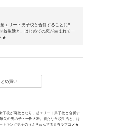
超エリート男子校と合併することに!!
な学校生活と、はじめての恋が生まれてー
メ★
まとめ買い
女子校が廃校となり、超エリート男子校と合併す
完全無欠の男の子・一氏大雅。新たな学校生活と、は
リートキング男子のうぶきゅん学園青春ラブコメ★