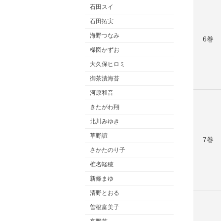
石田スイ
石田拓実
海野つなみ
6巻
楳図かずお
大久保ヒロミ
御茶漬海苔
河原和音
きたがわ翔
北川みゆき
草野誼
7巻
さかたのり子
椎名軽穂
新條まゆ
清野とおる
曽根富美子