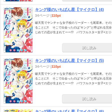
キング様のいちばん星【マイクロ】(4)
34ページ |
110pt
破天荒でヤンチャな女子校のリーダー・七尾星来。その
ることに!! そこで出会ったのは”キング”と呼ばれる
じめての恋が生まれてーー!? パワフルスター女子×エ
試し読み
キング様のいちばん星【マイクロ】(5)
34ページ |
110pt
破天荒でヤンチャな女子校のリーダー・七尾星来。その
ることに!! そこで出会ったのは”キング”と呼ばれる
じめての恋が生まれてーー!? パワフルスター女子×エ
試し読み
キング様のいちばん星【マイクロ】(6)