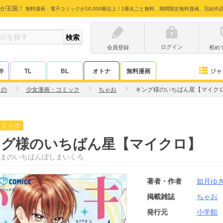
が王国！
無料漫画・電子コミックが10,000冊以上！1冊丸ごと無料、期間限定無料漫画、完結作
ログイン
会員登録
初め
ジャ
年
TL
BL
オトナ
無料漫画
きの
少女漫画・コミック
ちゃお
キング様のいちばん星【マイク
コミック
ング様のいちばん星【マイクロ】
まのいちばんぼしまいくろ
著者・作者
如月ゆ
掲載雑誌
ちゃお
発行元
小学館