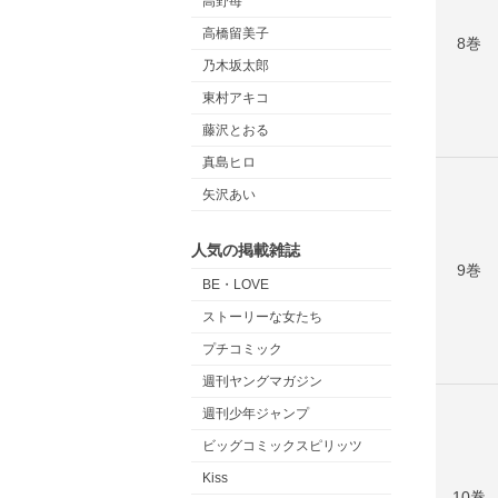
高野苺
高橋留美子
8巻
乃木坂太郎
東村アキコ
藤沢とおる
真島ヒロ
矢沢あい
人気の掲載雑誌
9巻
BE・LOVE
ストーリーな女たち
プチコミック
週刊ヤングマガジン
週刊少年ジャンプ
ビッグコミックスピリッツ
Kiss
10巻