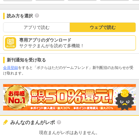
読み方を選択
アプリで読む
ウェブで読む
専用アプリのダウンロード
サクサクまんがを読めて多機能！
新刊通知を受け取る
会員登録
をすると「ボクらはただのゲームフレンド」新刊配信のお知らせが受
け取れます。
みんなのまんがレポ
現在まんがレポはありません。