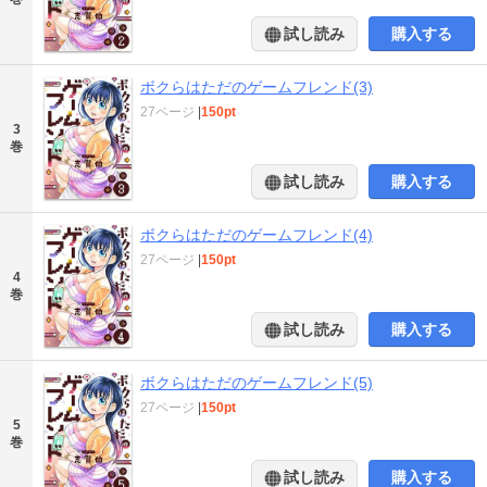
試し読み
購入する
ボクらはただのゲームフレンド(3)
27ページ
|
150pt
3
巻
試し読み
購入する
ボクらはただのゲームフレンド(4)
27ページ
|
150pt
4
巻
試し読み
購入する
ボクらはただのゲームフレンド(5)
27ページ
|
150pt
5
巻
試し読み
購入する