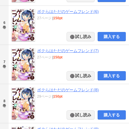
ボクらはただのゲームフレンド(6)
27ページ
|
150pt
6
巻
試し読み
購入する
ボクらはただのゲームフレンド(7)
27ページ
|
150pt
7
巻
試し読み
購入する
ボクらはただのゲームフレンド(8)
29ページ
|
150pt
8
巻
試し読み
購入する
ボクらはただのゲームフレンド(9)