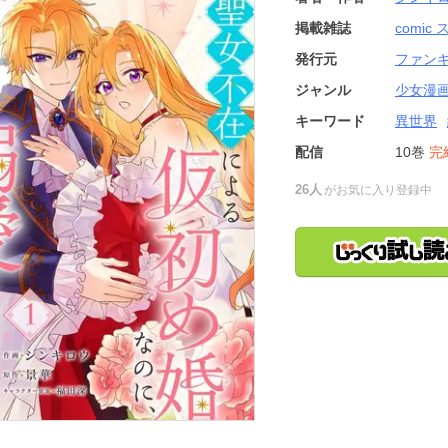
掲載雑誌
comic
発行元
ファン
ジャンル
少女漫
キーワード
異世界
配信
10巻
完
26人
がお気に入り登録中