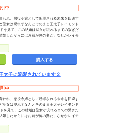
割引中
奪われ、悪役令嬢として断罪される未来を回避す
ど聖女は現れずなんとそのまま王太子レイモンド
ンドを見て、この結婚は聖女が現れるまでの繋ぎだ
結婚したからにはお前が俺の妻だ」なぜかレイモ
購入する
王太子に溺愛されています２
割引中
奪われ、悪役令嬢として断罪される未来を回避す
ど聖女は現れずなんとそのまま王太子レイモンド
ンドを見て、この結婚は聖女が現れるまでの繋ぎだ
結婚したからにはお前が俺の妻だ」なぜかレイモ