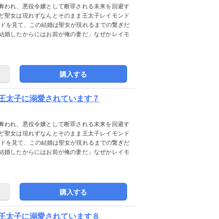
奪われ、悪役令嬢として断罪される未来を回避す
ど聖女は現れずなんとそのまま王太子レイモンド
ンドを見て、この結婚は聖女が現れるまでの繋ぎだ
結婚したからにはお前が俺の妻だ」なぜかレイモ
購入する
王太子に溺愛されています７
奪われ、悪役令嬢として断罪される未来を回避す
ど聖女は現れずなんとそのまま王太子レイモンド
ンドを見て、この結婚は聖女が現れるまでの繋ぎだ
結婚したからにはお前が俺の妻だ」なぜかレイモ
購入する
王太子に溺愛されています８