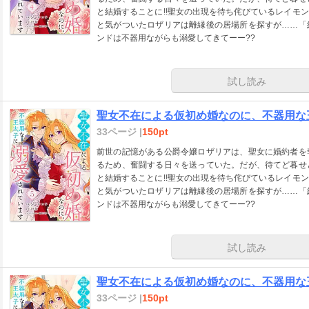
と結婚することに!!聖女の出現を待ち侘びているレイモ
と気がついたロザリアは離縁後の居場所を探すが……「
ンドは不器用ながらも溺愛してきてーー??
試し読み
聖女不在による仮初め婚なのに、不器用な
33ページ |
150pt
前世の記憶がある公爵令嬢ロザリアは、聖女に婚約者を
るため、奮闘する日々を送っていた。だが、待てど暮せ
と結婚することに!!聖女の出現を待ち侘びているレイモ
と気がついたロザリアは離縁後の居場所を探すが……「
ンドは不器用ながらも溺愛してきてーー??
試し読み
聖女不在による仮初め婚なのに、不器用な
33ページ |
150pt