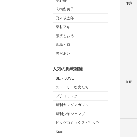
高野苺
4巻
高橋留美子
乃木坂太郎
東村アキコ
藤沢とおる
真島ヒロ
矢沢あい
人気の掲載雑誌
BE・LOVE
5巻
ストーリーな女たち
プチコミック
週刊ヤングマガジン
週刊少年ジャンプ
ビッグコミックスピリッツ
Kiss