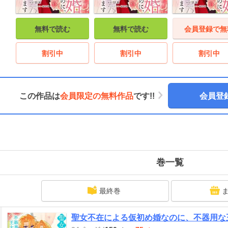
無料で読む
無料で読む
会員登録で無
割引中
割引中
割引中
この作品は
会員限定の無料作品
です!!
会員登
巻一覧
最終巻
聖女不在による仮初め婚なのに、不器用な