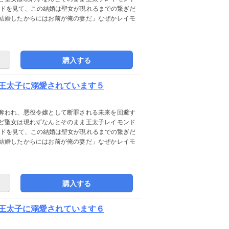
ンドを見て、この結婚は聖女が現れるまでの繋ぎだ
結婚したからにはお前が俺の妻だ」なぜかレイモ
購入する
王太子に溺愛されています５
奪われ、悪役令嬢として断罪される未来を回避す
ど聖女は現れずなんとそのまま王太子レイモンド
ンドを見て、この結婚は聖女が現れるまでの繋ぎだ
結婚したからにはお前が俺の妻だ」なぜかレイモ
購入する
王太子に溺愛されています６