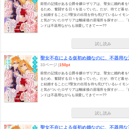
前世の記憶がある公爵令嬢ロザリアは、聖女に婚約者を
るため、奮闘する日々を送っていた。だが、待てど暮せ
と結婚することに!!聖女の出現を待ち侘びているレイモ
と気がついたロザリアは離縁後の居場所を探すが……「
ンドは不器用ながらも溺愛してきてーー??
試し読み
聖女不在による仮初め婚なのに、不器用な
33ページ |
150pt
前世の記憶がある公爵令嬢ロザリアは、聖女に婚約者を
るため、奮闘する日々を送っていた。だが、待てど暮せ
と結婚することに!!聖女の出現を待ち侘びているレイモ
と気がついたロザリアは離縁後の居場所を探すが……「
ンドは不器用ながらも溺愛してきてーー??
試し読み
聖女不在による仮初め婚なのに、不器用な