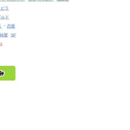
 スピラ
ギルド
画
恋愛
純愛
SF
結