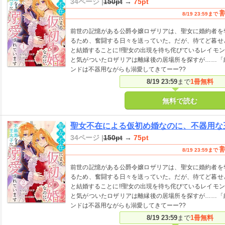
34ページ |
150pt
→
75pt
8/19 23:59まで
前世の記憶がある公爵令嬢ロザリアは、聖女に婚約者を
るため、奮闘する日々を送っていた。だが、待てど暮せ
と結婚することに!!聖女の出現を待ち侘びているレイモ
と気がついたロザリアは離縁後の居場所を探すが……「
ンドは不器用ながらも溺愛してきてーー??
8/19 23:59
まで
1冊無料
無料で読む
聖女不在による仮初め婚なのに、不器用な
34ページ |
150pt
→
75pt
8/19 23:59まで
前世の記憶がある公爵令嬢ロザリアは、聖女に婚約者を
るため、奮闘する日々を送っていた。だが、待てど暮せ
と結婚することに!!聖女の出現を待ち侘びているレイモ
と気がついたロザリアは離縁後の居場所を探すが……「
ンドは不器用ながらも溺愛してきてーー??
8/19 23:59
まで
1冊無料