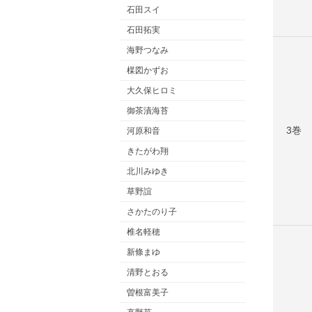
石田スイ
石田拓実
海野つなみ
楳図かずお
大久保ヒロミ
御茶漬海苔
3巻
河原和音
きたがわ翔
北川みゆき
草野誼
さかたのり子
椎名軽穂
新條まゆ
清野とおる
曽根富美子