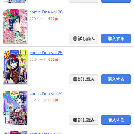
comic I'ma vol.26
170ページ
|
600pt
試し読み
購入する
comic I'ma vol.25
212ページ
|
600pt
試し読み
購入する
comic I'ma vol.24
192ページ
|
600pt
試し読み
購入する