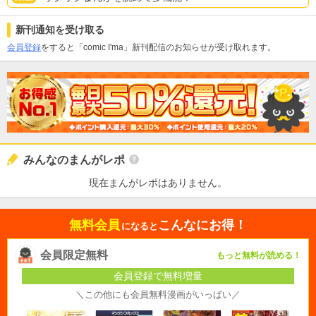
新刊通知を受け取る
会員登録
をすると「comic I'ma」新刊配信のお知らせが受け取れます。
みんなのまんがレポ
現在まんがレポはありません。
無料会員
こんなにお得！
になると
会員限定無料
もっと無料が読める！
会員登録で無料増量
＼この他にも会員無料漫画がいっぱい／