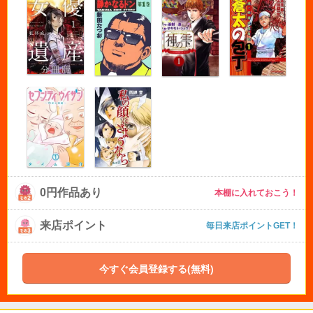
0円作品あり
本棚に入れておこう！
来店ポイント
毎日来店ポイントGET！
今すぐ会員登録する(無料)