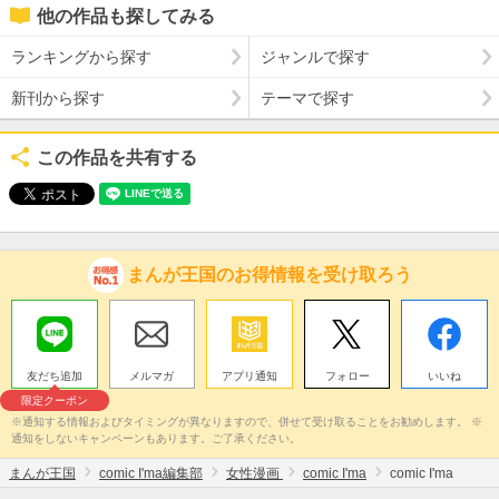
他の作品も探してみる
ランキングから探す
ジャンルで探す
新刊から探す
テーマで探す
この作品を共有する
まんが王国のお得情報を受け取ろう
友だち追加
メルマガ
アプリ通知
フォロー
いいね
限定クーポン
※通知する情報およびタイミングが異なりますので、併せて受け取ることをお勧めします。 ※
通知をしないキャンペーンもあります。ご了承ください。
まんが王国
comic I'ma編集部
女性漫画
comic I'ma
comic I'ma