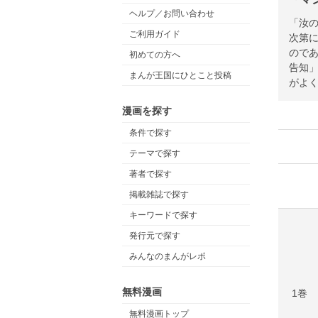
ヘルプ／お問い合わせ
「汝
ご利用ガイド
次第
ので
初めての方へ
告知
まんが王国にひとこと投稿
がよ
漫画を探す
条件で探す
テーマで探す
著者で探す
掲載雑誌で探す
キーワードで探す
発行元で探す
みんなのまんがレポ
無料漫画
1巻
無料漫画トップ