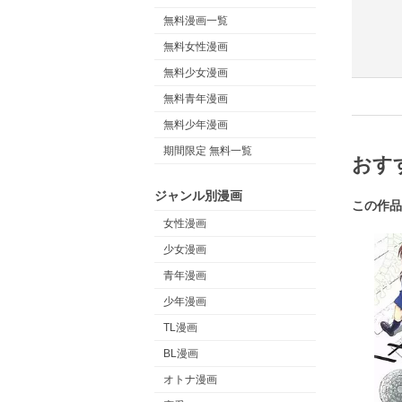
無料漫画一覧
無料女性漫画
無料少女漫画
無料青年漫画
無料少年漫画
期間限定 無料一覧
おす
ジャンル別漫画
この作品
女性漫画
少女漫画
青年漫画
少年漫画
TL漫画
BL漫画
オトナ漫画