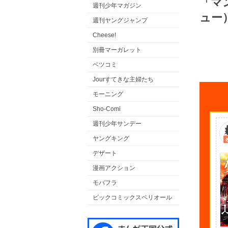
「マ
週刊少年マガジン
ュー
週刊ヤングジャンプ
Cheese!
別冊マーガレット
ベツコミ
Jourすてきな主婦たち
モーニング
Sho-Comi
週刊少年サンデー
ヤングキング
デザート
漫画アクション
モバフラ
ビックコミックスペリオール