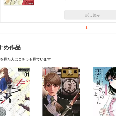
試し読み
1
すめ作品
を見た人はコチラも見ています