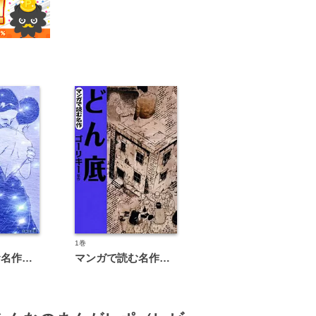
1巻
マンガで読む名作 アンナ・カレーニナ
マンガで読む名作 どん底