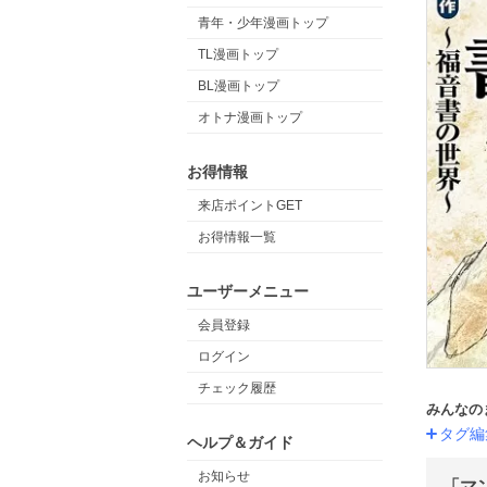
青年・少年漫画トップ
TL漫画トップ
BL漫画トップ
オトナ漫画トップ
お得情報
来店ポイントGET
お得情報一覧
ユーザーメニュー
会員登録
ログイン
チェック履歴
みんなの
タグ編
ヘルプ＆ガイド
お知らせ
「マ