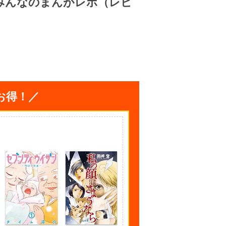
みんなのまんがレポ（レビ
お得！／