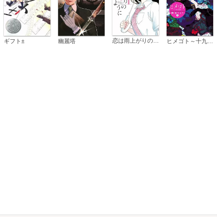
恋は雨上がりのように
ギフト±
幽麗塔
ヒメゴト～十九歳の制服～