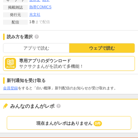
キーワード
熱帯COMICS
掲載雑誌
光文社
発行元
1巻
まで配信
配信
読み方を選択
アプリで読む
ウェブで読む
専用アプリのダウンロード
サクサクまんがを読めて多機能！
新刊通知を受け取る
会員登録
をすると「白い艦隊」新刊配信のお知らせが受け取れます。
みんなのまんがレポ
現在まんがレポはありません
0件