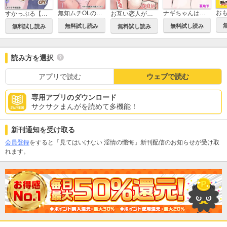
無知ムチOLのはじめてのオナニー
ナギちゃんはみんなのカノジョ
すかっぷる【デジタル修正版】
お互い恋人がいるけど友達のほうが気持ちよくて
無料試し読み
無料試し読み
無料試し読み
無料試し読み
読み方を選択
アプリで読む
ウェブで読む
専用アプリのダウンロード
サクサクまんがを読めて多機能！
新刊通知を受け取る
会員登録
をすると「見てはいけない 淫情の懺悔」新刊配信のお知らせが受け取
れます。