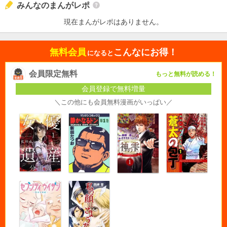
みんなのまんがレポ
現在まんがレポはありません。
無料会員
こんなにお得！
になると
会員限定無料
もっと無料が読める！
会員登録で無料増量
＼この他にも会員無料漫画がいっぱい／