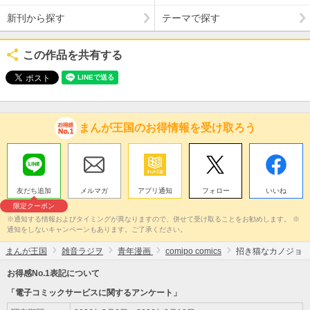
新刊から探す
テーマで探す
この作品を共有する
まんが王国のお得情報を受け取ろう
友だち追加
メルマガ
アプリ通知
フォロー
いいね
限定クーポン
※通知する情報およびタイミングが異なりますので、併せて受け取ることをお勧めします。 ※
通知をしないキャンペーンもあります。ご了承ください。
まんが王国
雑音ラジヲ
青年漫画
comipo comics
招き猫なカノジョ
お得感No.1表記について
「電子コミックサービスに関するアンケート」