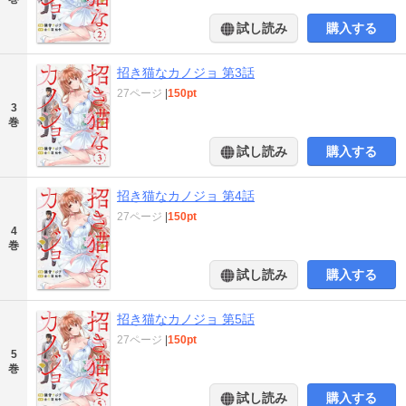
試し読み
購入する
招き猫なカノジョ 第3話
27ページ
|
150pt
3
巻
試し読み
購入する
招き猫なカノジョ 第4話
27ページ
|
150pt
4
巻
試し読み
購入する
招き猫なカノジョ 第5話
27ページ
|
150pt
5
巻
試し読み
購入する