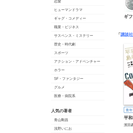
恋愛
ヒューマンドラマ
ギフ
ギャグ・コメディー
職業・ビジネス
「
講談社
サスペンス・ミステリー
歴史・時代劇
スポーツ
アクション・アドベンチャー
ホラー
SF・ファンタジー
グルメ
医療・病院系
青年
人気の著者
青山剛昌
濱田
浅野いにお