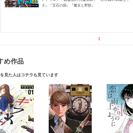
タ』『宝石の国』『魔女と野獣』
1
すめ作品
を見た人はコチラも見ています