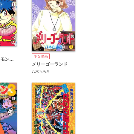
少女漫画
がんばれゴエモン外伝
メリーゴーランド
八木ちあき