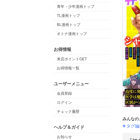
青年・少年漫画トップ
TL漫画トップ
BL漫画トップ
オトナ漫画トップ
お得情報
来店ポイントGET
お得情報一覧
ユーザーメニュー
会員登録
ログイン
チェック履歴
みんなの
タグ編
ヘルプ＆ガイド
お知らせ