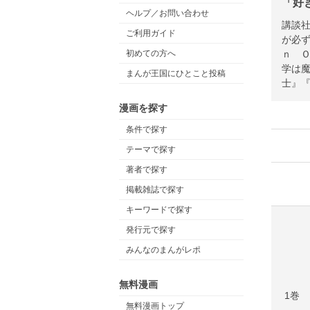
「好
ヘルプ／お問い合わせ
講談
ご利用ガイド
が必
ｎ 
初めての方へ
学は
まんが王国にひとこと投稿
士』
漫画を探す
条件で探す
テーマで探す
著者で探す
掲載雑誌で探す
キーワードで探す
発行元で探す
みんなのまんがレポ
無料漫画
1巻
無料漫画トップ