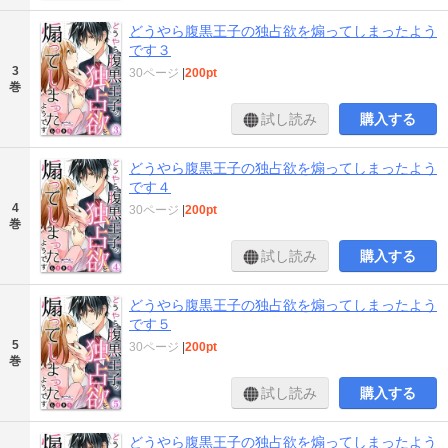
どうやら腹黒王子の独占欲を煽ってしまったよう
です３
3
30ページ
|
200pt
巻
試し読み
購入する
どうやら腹黒王子の独占欲を煽ってしまったよう
です４
4
30ページ
|
200pt
巻
試し読み
購入する
どうやら腹黒王子の独占欲を煽ってしまったよう
です５
5
30ページ
|
200pt
巻
試し読み
購入する
どうやら腹黒王子の独占欲を煽ってしまったよう