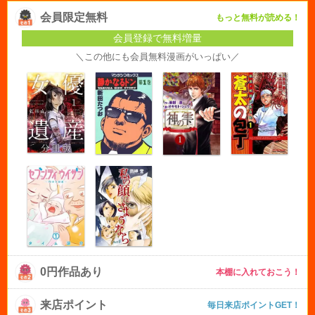
会員限定無料
もっと無料が読める！
会員登録で無料増量
＼この他にも会員無料漫画がいっぱい／
0円作品あり
本棚に入れておこう！
来店ポイント
毎日来店ポイントGET！