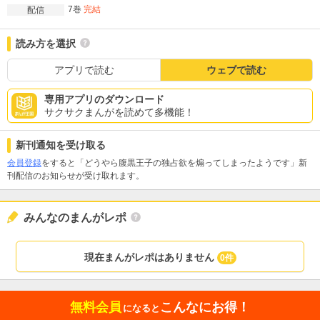
7巻
完結
配信
読み方を選択
アプリで読む
ウェブで読む
専用アプリのダウンロード
サクサクまんがを読めて多機能！
新刊通知を受け取る
会員登録
をすると「どうやら腹黒王子の独占欲を煽ってしまったようです」新
刊配信のお知らせが受け取れます。
みんなのまんがレポ
現在まんがレポはありません
0件
無料会員
こんなにお得！
になると