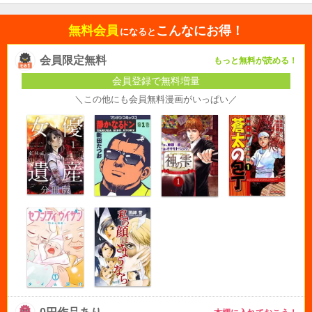
無料会員
こんなにお得！
になると
会員限定無料
もっと無料が読める！
会員登録で無料増量
＼この他にも会員無料漫画がいっぱい／