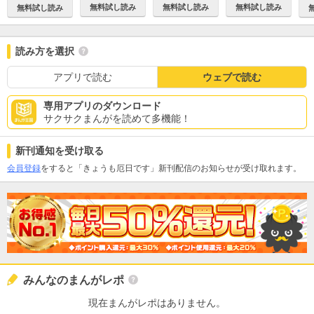
無料試し読み
無料試し読み
無料試し読み
無料試し読み
読み方を選択
アプリで読む
ウェブで読む
専用アプリのダウンロード
サクサクまんがを読めて多機能！
新刊通知を受け取る
会員登録
をすると「きょうも厄日です」新刊配信のお知らせが受け取れます。
みんなのまんがレポ
現在まんがレポはありません。