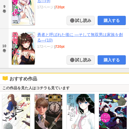
る―(9)
9
172ページ
|
720pt
巻
試し読み
購入する
勇者と呼ばれた後に ―そして無双男は家族を創
る―(10)
10
172ページ
|
720pt
巻
試し読み
購入する
おすすめ作品
この作品を見た人はコチラも見ています