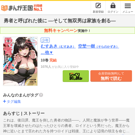
新規登録
ログイン
メニュー
勇者と呼ばれた後に ―そして無双男は家族を創る―
無料キャンペーン
実施中！
少年
むすあき
空埜一樹
（むすあき）
（そらのかずき）
…他▼
10巻
完結
1076人
がお気に入り登録中
会員登録(無料)して
無料で読む
みんなのまんがタグ
タグ編集
あらすじ | ストーリー
これは、後日譚。魔王を倒した勇者の物語――。人間と魔族が争う世界――魔
王軍を壊滅させたのはたったひとりの勇者、ロイドという男だった。魔王から
神に近いとまで言われた力を持つロイドは戦後、王により辺境の領主を命じら