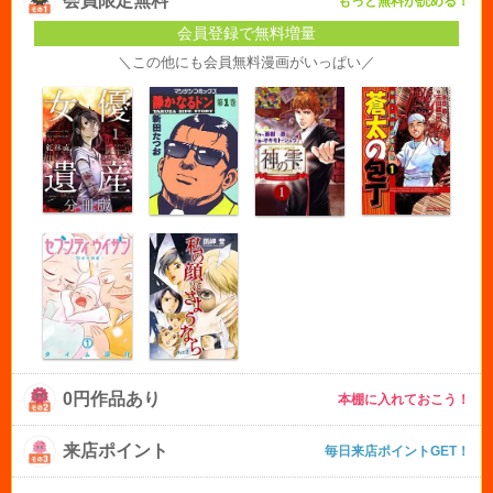
会員限定無料
もっと無料が読める！
会員登録で無料増量
＼この他にも会員無料漫画がいっぱい／
0円作品あり
本棚に入れておこう！
来店ポイント
毎日来店ポイントGET！