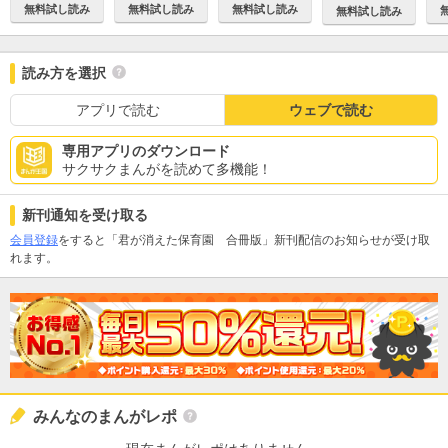
無料試し読み
無料試し読み
無料試し読み
無料試し読み
読み方を選択
アプリで読む
ウェブで読む
専用アプリのダウンロード
サクサクまんがを読めて多機能！
新刊通知を受け取る
会員登録
をすると「君が消えた保育園 合冊版」新刊配信のお知らせが受け取
れます。
みんなのまんがレポ