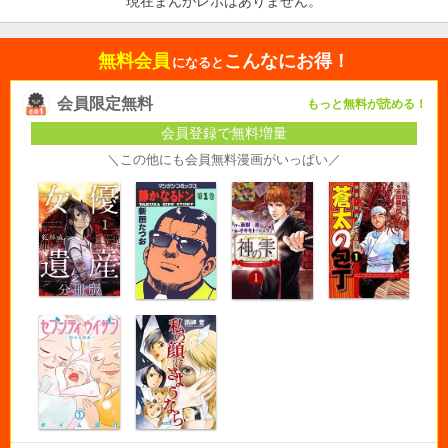
現在まんがレポはありません。
無料会員
こんなにお得！
になると
会員限定無料
もっと無料が読める！
会員登録で無料増量
＼この他にも会員無料漫画がいっぱい／