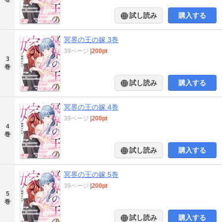
試し読み
購入する
冥界の王の嫁 3巻
39ページ
|
200pt
3
巻
試し読み
購入する
冥界の王の嫁 4巻
39ページ
|
200pt
4
巻
試し読み
購入する
冥界の王の嫁 5巻
39ページ
|
200pt
5
巻
試し読み
購入する