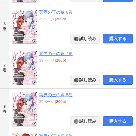
冥界の王の嫁 6巻
39ページ
|
200pt
6
巻
試し読み
購入する
冥界の王の嫁 7巻
39ページ
|
200pt
7
巻
試し読み
購入する
冥界の王の嫁 8巻
39ページ
|
200pt
8
巻
試し読み
購入する
冥界の王の嫁 9巻