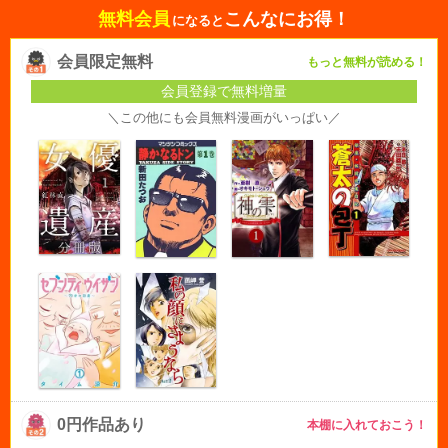
無料会員
こんなにお得！
になると
会員限定無料
もっと無料が読める！
会員登録で無料増量
＼この他にも会員無料漫画がいっぱい／
0円作品あり
本棚に入れておこう！