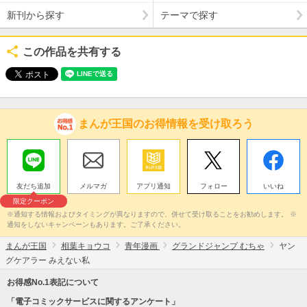
新刊から探す
テーマで探す
この作品を共有する
まんが王国のお得情報を受け取ろう
友だち追加
メルマガ
アプリ通知
フォロー
いいね
限定クーポン
※通知する情報およびタイミングが異なりますので、併せて受け取ることをお勧めします。 ※
通知をしないキャンペーンもあります。ご了承ください。
まんが王国
相葉キョウコ
青年漫画
グランドジャンプ むちゃ
ヤン
グケアラー みえない私
お得感No.1表記について
「電子コミックサービスに関するアンケート」