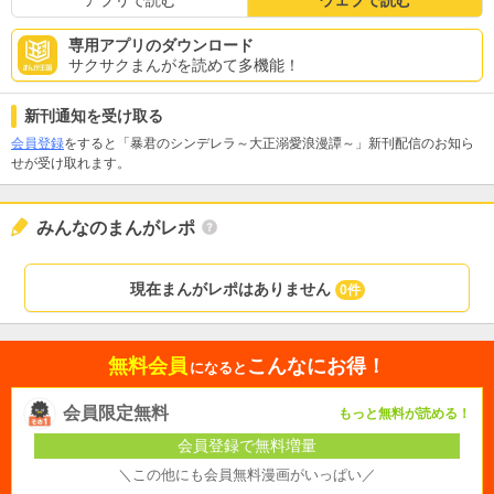
専用アプリのダウンロード
サクサクまんがを読めて多機能！
新刊通知を受け取る
会員登録
をすると「暴君のシンデレラ～大正溺愛浪漫譚～」新刊配信のお知ら
せが受け取れます。
みんなのまんがレポ
現在まんがレポはありません
0件
無料会員
こんなにお得！
になると
会員限定無料
もっと無料が読める！
会員登録で無料増量
＼この他にも会員無料漫画がいっぱい／