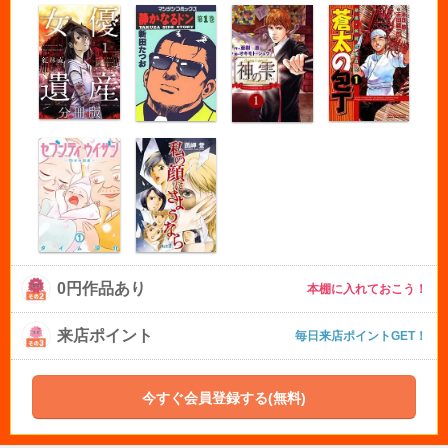
0円作品あり
本棚に入れておこう！
来店ポイント
毎日来店ポイントGET！
今すぐ会員登録する(無料)