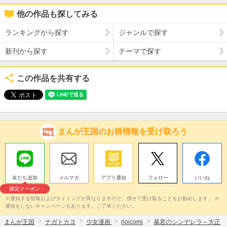
他の作品も探してみる
ランキングから探す
ジャンルで探す
新刊から探す
テーマで探す
この作品を共有する
まんが王国のお得情報を受け取ろう
友だち追加
メルマガ
アプリ通知
フォロー
いいね
限定クーポン
※通知する情報およびタイミングが異なりますので、併せて受け取ることをお勧めします。 ※
通知をしないキャンペーンもあります。ご了承ください。
まんが王国
ナガトカヨ
少女漫画
noicomi
暴君のシンデレラ～大正