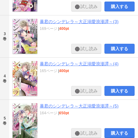
試し読み
購入する
暴君のシンデレラ～大正溺愛浪漫譚～(3)
169ページ
|
400pt
3
巻
試し読み
購入する
暴君のシンデレラ～大正溺愛浪漫譚～(4)
165ページ
|
400pt
4
巻
試し読み
購入する
暴君のシンデレラ～大正溺愛浪漫譚～(5)
164ページ
|
650pt
5
巻
試し読み
購入する