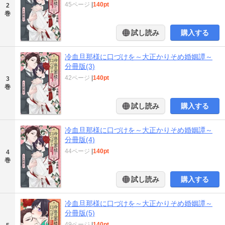
45ページ
|
140pt
2
巻
試し読み
購入する
冷血旦那様に口づけを～大正かりそめ婚姻譚～
分冊版(3)
42ページ
|
140pt
3
巻
試し読み
購入する
冷血旦那様に口づけを～大正かりそめ婚姻譚～
分冊版(4)
44ページ
|
140pt
4
巻
試し読み
購入する
冷血旦那様に口づけを～大正かりそめ婚姻譚～
分冊版(5)
49ページ
|
140pt