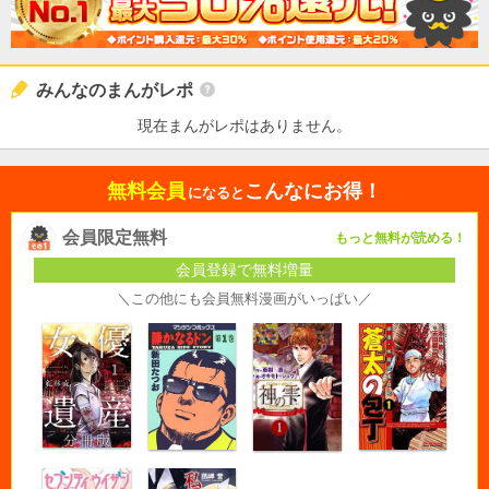
みんなのまんがレポ
現在まんがレポはありません。
無料会員
こんなにお得！
になると
会員限定無料
もっと無料が読める！
会員登録で無料増量
＼この他にも会員無料漫画がいっぱい／