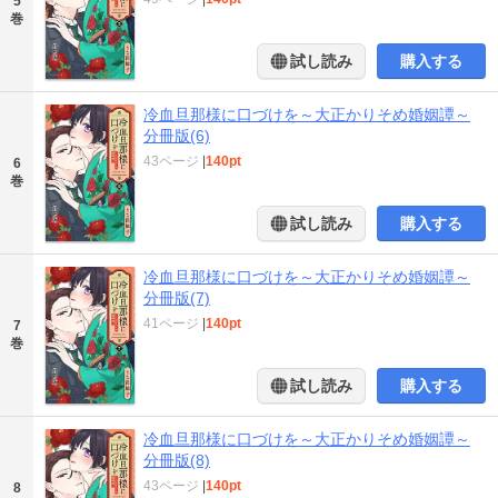
5
巻
試し読み
購入する
冷血旦那様に口づけを～大正かりそめ婚姻譚～
分冊版(6)
43ページ
|
140pt
6
巻
試し読み
購入する
冷血旦那様に口づけを～大正かりそめ婚姻譚～
分冊版(7)
41ページ
|
140pt
7
巻
試し読み
購入する
冷血旦那様に口づけを～大正かりそめ婚姻譚～
分冊版(8)
43ページ
|
140pt
8